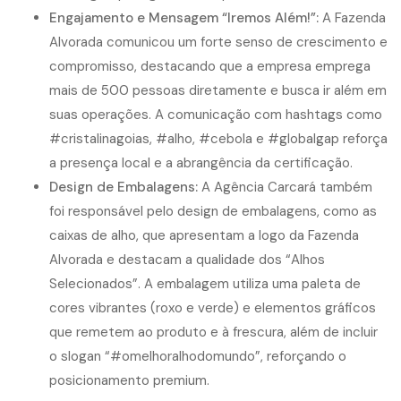
Engajamento e Mensagem “Iremos Além!”:
A Fazenda
Alvorada comunicou um forte senso de crescimento e
compromisso, destacando que a empresa emprega
mais de 500 pessoas diretamente e busca ir além em
suas operações. A comunicação com hashtags como
#cristalinagoias, #alho, #cebola e #globalgap reforça
a presença local e a abrangência da certificação.
Design de Embalagens:
A Agência Carcará também
foi responsável pelo design de embalagens, como as
caixas de alho, que apresentam a logo da Fazenda
Alvorada e destacam a qualidade dos “Alhos
Selecionados”. A embalagem utiliza uma paleta de
cores vibrantes (roxo e verde) e elementos gráficos
que remetem ao produto e à frescura, além de incluir
o slogan “#omelhoralhodomundo”, reforçando o
posicionamento premium.