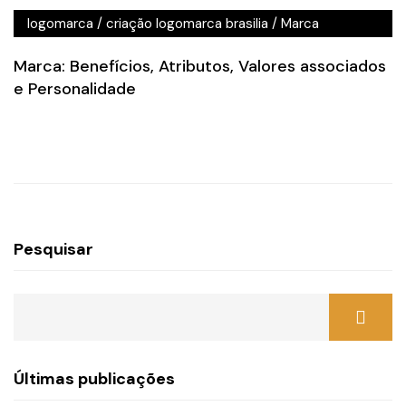
logomarca
/
criação logomarca brasilia
/
Marca
Marca: Benefícios, Atributos, Valores associados
e Personalidade
Pesquisar
Últimas publicações