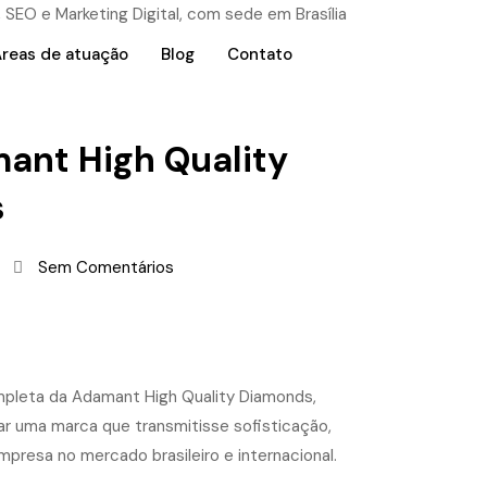
reas de atuação
Blog
Contato
ant High Quality
s
Sem Comentários
ompleta da Adamant High Quality Diamonds,
riar uma marca que transmitisse sofisticação,
presa no mercado brasileiro e internacional.