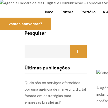
Home
Editora
Portfólio
A 
vamos conversar?
Pesquisar
Últimas publicações
Quais são os serviços oferecidos
A Agên
por uma agência de marketing digital
incluin
focada em estratégias para
confia
empresas brasileiras?