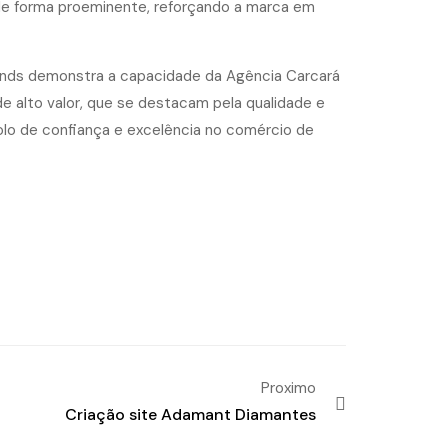
 de forma proeminente, reforçando a marca em
monds demonstra a capacidade da Agência Carcará
e alto valor, que se destacam pela qualidade e
olo de confiança e excelência no comércio de
Proximo
Criação site Adamant Diamantes