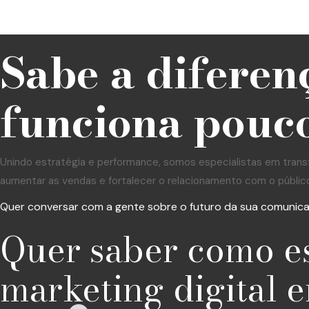
Sabe a diferen
funciona pouco
Unindo estratégia e performance, somos especialistas em trans
aumentar as vendas e fortalecer o relacionamento com o públic
Quer conversar com a gente sobre o futuro da sua comunic
Quer saber como e
marketing digital e