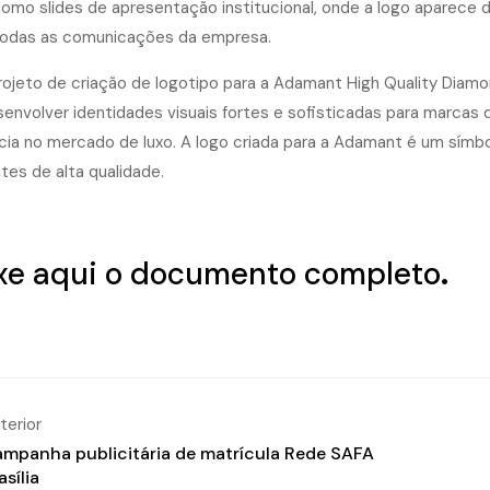
omo slides de apresentação institucional, onde a logo aparece
odas as comunicações da empresa.
rojeto de criação de logotipo para a Adamant High Quality Dia
envolver identidades visuais fortes e sofisticadas para marcas d
cia no mercado de luxo. A logo criada para a Adamant é um símb
tes de alta qualidade.
xe aqui o documento completo
.
terior
mpanha publicitária de matrícula Rede SAFA
asília