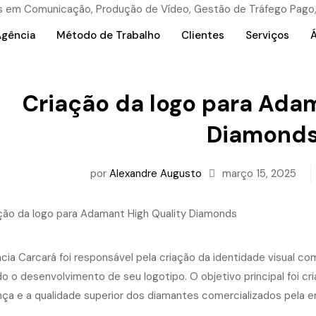
Agência
Método de Trabalho
Clientes
Serviços
Á
Criação da logo para Adam
Diamond
por
Alexandre Augusto
março 15, 2025
cia Carcará foi responsável pela criação da identidade visual c
do o desenvolvimento de seu logotipo. O objetivo principal foi c
nça e a qualidade superior dos diamantes comercializados pela em