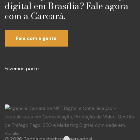
digital em Brasília? Fale agora
com a Carcará.
Fale com a gente
Fazemos parte:
© 2026 Todos os direitos reservados!