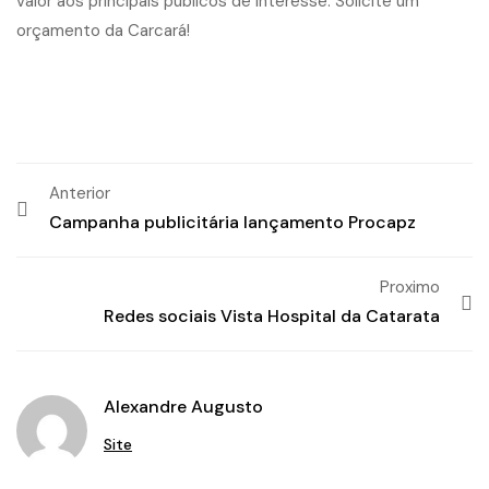
valor aos principais públicos de interesse. Solicite um
orçamento da
Carcará
!
Anterior
Campanha publicitária lançamento Procapz
Proximo
Redes sociais Vista Hospital da Catarata
Alexandre Augusto
Site