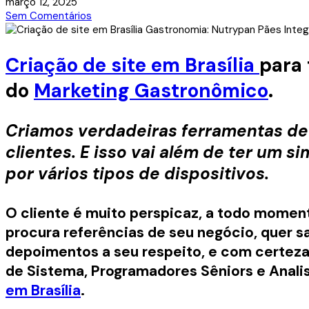
março 12, 2025
Sem Comentários
Criação de site em Brasília
para 
do
Marketing Gastronômico
.
Criamos verdadeiras ferramentas de 
clientes. E isso vai além de ter um s
por vários tipos de dispositivos.
O cliente é muito perspicaz, a todo moment
procura referências de seu negócio, quer s
depoimentos a seu respeito, e com certeza 
de Sistema, Programadores Sêniors e Anali
em Brasília
.