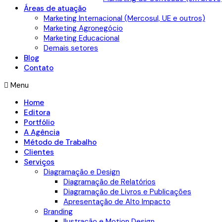
Áreas de atuação
Marketing Internacional (Mercosul, UE e outros)
Marketing Agronegócio
Marketing Educacional
Demais setores
Blog
Contato
Menu
Home
Editora
Portfólio
A Agência
Método de Trabalho
Clientes
Serviços
Diagramação e Design
Diagramação de Relatórios
Diagramação de Livros e Publicações
Apresentação de Alto Impacto
Branding
Ilustração e Motion Design