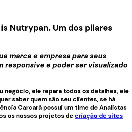
ais Nutrypan. Um dos pilares
sua marca e empresa para seus
ém responsive e poder ser visualizado
 negócio, ele repara todos os detalhes, ele
quer saber quem são seu clientes, se há
gência Carcará possui um time de Analistas
dos os nossos projetos de
criação de sites