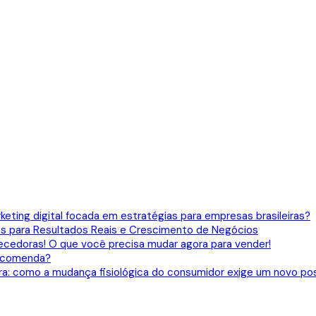
eting digital focada em estratégias para empresas brasileiras?
gias para Resultados Reais e Crescimento de Negócios
ecedoras! O que você precisa mudar agora para vender!
 recomenda?
ira: como a mudança fisiológica do consumidor exige um novo p