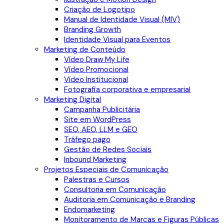
Criação de Logotipo
Manual de Identidade Visual (MIV)
Branding Growth
Identidade Visual para Eventos
Marketing de Conteúdo
Vídeo Draw My Life
Vídeo Promocional
Vídeo Institucional
Fotografia corporativa e empresarial
Marketing Digital
Campanha Publicitária
Site em WordPress
SEO, AEO, LLM e GEO
Tráfego pago
Gestão de Redes Sociais
Inbound Marketing
Projetos Especiais de Comunicação
Palestras e Cursos
Consultoria em Comunicação
Auditoria em Comunicação e Branding
Endomarketing
Monitoramento de Marcas e Figuras Públicas