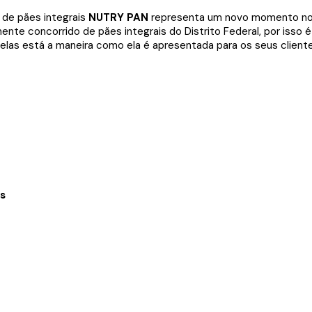
 de pães integrais
NUTRY PAN
representa um novo momento no 
te concorrido de pães integrais do Distrito Federal, por isso é 
e elas está a maneira como ela é apresentada para os seus client
os