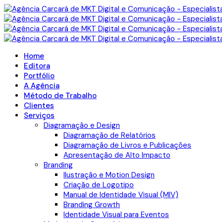
Home
Editora
Portfólio
A Agência
Método de Trabalho
Clientes
Serviços
Diagramação e Design
Diagramação de Relatórios
Diagramação de Livros e Publicações
Apresentação de Alto Impacto
Branding
Ilustração e Motion Design
Criação de Logotipo
Manual de Identidade Visual (MIV)
Branding Growth
Identidade Visual para Eventos