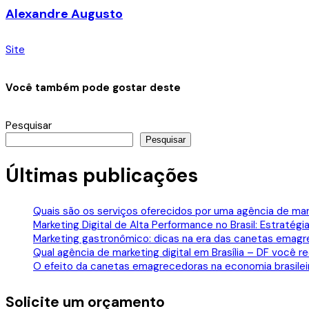
Alexandre Augusto
Site
Você também pode gostar deste
Pesquisar
Pesquisar
Últimas publicações
Quais são os serviços oferecidos por uma agência de mark
Marketing Digital de Alta Performance no Brasil: Estraté
Marketing gastronômico: dicas na era das canetas emagr
Qual agência de marketing digital em Brasília – DF você
O efeito da canetas emagrecedoras na economia brasile
Solicite um orçamento