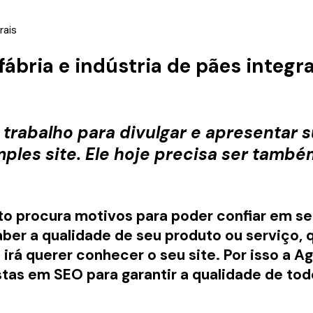
fábria e indústria de pães integr
trabalho para divulgar e apresentar 
imples site. Ele hoje precisa ser tamb
o procura motivos para poder confiar em seu
aber a qualidade de seu produto ou serviço, 
irá querer conhecer o seu site. Por isso a A
stas em SEO para garantir a qualidade de to