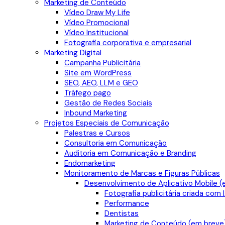
Marketing de Conteúdo
Vídeo Draw My Life
Vídeo Promocional
Vídeo Institucional
Fotografia corporativa e empresarial
Marketing Digital
Campanha Publicitária
Site em WordPress
SEO, AEO, LLM e GEO
Tráfego pago
Gestão de Redes Sociais
Inbound Marketing
Projetos Especiais de Comunicação
Palestras e Cursos
Consultoria em Comunicação
Auditoria em Comunicação e Branding
Endomarketing
Monitoramento de Marcas e Figuras Públicas
Desenvolvimento de Aplicativo Mobile (
Fotografia publicitária criada com 
Performance
Dentistas
Marketing de Conteúdo (em breve