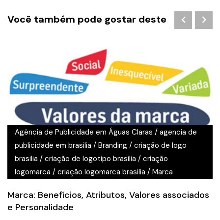
Você também pode gostar deste
Agência de Publicidade em Águas Claras
/
agencia de
publicidade em brasilia
/
Branding
/
criação de logo
brasilia
/
criação de logotipo brasilia
/
criação
logomarca
/
criação logomarca brasilia
/
Marca
Marca: Benefícios, Atributos, Valores associados
e Personalidade