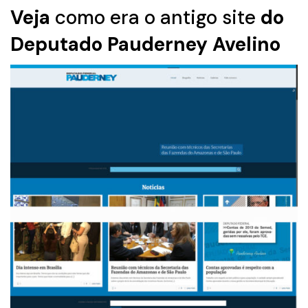
Veja
como era o antigo site
do
Deputado Pauderney Avelino