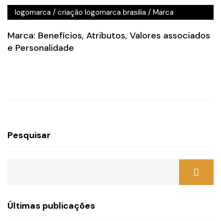
logomarca
/
criação logomarca brasilia
/
Marca
Marca: Benefícios, Atributos, Valores associados
e Personalidade
Pesquisar
Últimas publicações