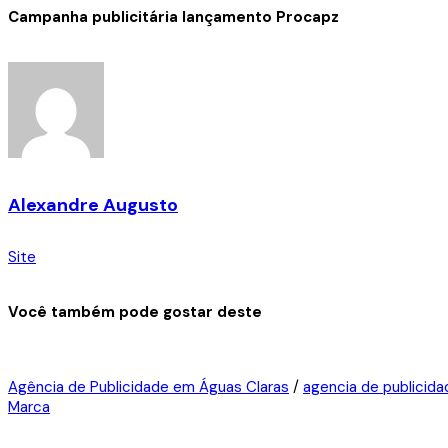
Campanha publicitária lançamento Procapz
Alexandre Augusto
Site
Você também pode gostar deste
Agência de Publicidade em Águas Claras
/
agencia de publicida
Marca