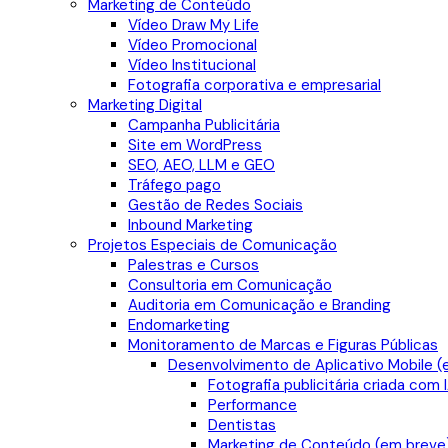
Marketing de Conteúdo
Vídeo Draw My Life
Vídeo Promocional
Vídeo Institucional
Fotografia corporativa e empresarial
Marketing Digital
Campanha Publicitária
Site em WordPress
SEO, AEO, LLM e GEO
Tráfego pago
Gestão de Redes Sociais
Inbound Marketing
Projetos Especiais de Comunicação
Palestras e Cursos
Consultoria em Comunicação
Auditoria em Comunicação e Branding
Endomarketing
Monitoramento de Marcas e Figuras Públicas
Desenvolvimento de Aplicativo Mobile (
Fotografia publicitária criada com 
Performance
Dentistas
Marketing de Conteúdo (em breve