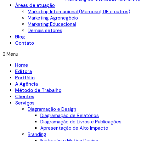
Áreas de atuação
Marketing Internacional (Mercosul, UE e outros)
Marketing Agronegócio
Marketing Educacional
Demais setores
Blog
Contato
Menu
Home
Editora
Portfólio
A Agência
Método de Trabalho
Clientes
Serviços
Diagramação e Design
Diagramação de Relatórios
Diagramação de Livros e Publicações
Apresentação de Alto Impacto
Branding
Ilustração e Motion Design