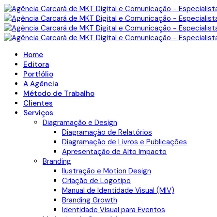
Home
Editora
Portfólio
A Agência
Método de Trabalho
Clientes
Serviços
Diagramação e Design
Diagramação de Relatórios
Diagramação de Livros e Publicações
Apresentação de Alto Impacto
Branding
Ilustração e Motion Design
Criação de Logotipo
Manual de Identidade Visual (MIV)
Branding Growth
Identidade Visual para Eventos