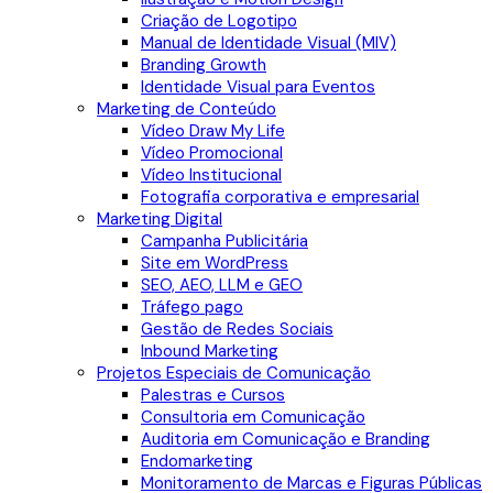
Criação de Logotipo
Manual de Identidade Visual (MIV)
Branding Growth
Identidade Visual para Eventos
Marketing de Conteúdo
Vídeo Draw My Life
Vídeo Promocional
Vídeo Institucional
Fotografia corporativa e empresarial
Marketing Digital
Campanha Publicitária
Site em WordPress
SEO, AEO, LLM e GEO
Tráfego pago
Gestão de Redes Sociais
Inbound Marketing
Projetos Especiais de Comunicação
Palestras e Cursos
Consultoria em Comunicação
Auditoria em Comunicação e Branding
Endomarketing
Monitoramento de Marcas e Figuras Públicas