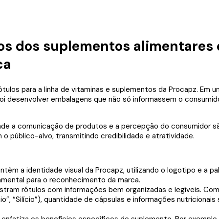
cos dos suplementos alimentares 
ca
ótulos para a linha de vitaminas e suplementos da Procapz. Em um
 foi desenvolver embalagens que não só informassem o consumi
nde a comunicação de produtos e a percepção do consumidor são
o público-alvo, transmitindo credibilidade e atratividade.
têm a identidade visual da Procapz, utilizando o logotipo e a p
ndamental para o reconhecimento da marca.
tram rótulos com informações bem organizadas e legíveis. Com
ênio”, “Silício”), quantidade de cápsulas e informações nutriciona