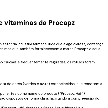
e vitaminas da Procapz
 setor da indústria farmacêutica que exige clareza, confiança
dor, mas que também fortalecessem a marca Procapz e seus
 cruciais e frequentemente reguladas, os rótulos foram
aleta de cores (verdes e azuis) estabelecidas, que remetem à
ponentes como nome do produto (“Procapz Hair”),
is são dispostos de forma clara, facilitando a compreensão do