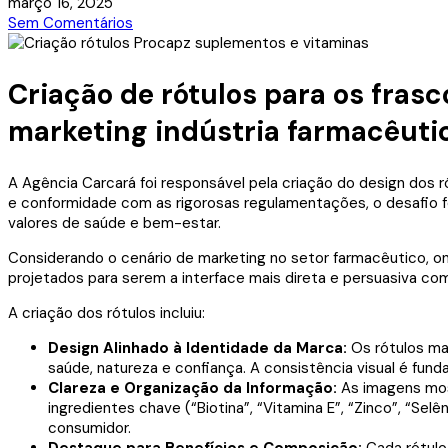
março 16, 2025
Sem Comentários
Criação de rótulos para os fras
marketing indústria farmacêuti
A Agência Carcará foi responsável pela criação do design dos r
e conformidade com as rigorosas regulamentações, o desafio
valores de saúde e bem-estar.
Considerando o cenário de marketing no setor farmacêutico, o
projetados para serem a interface mais direta e persuasiva com 
A criação dos rótulos incluiu:
Design Alinhado à Identidade da Marca:
Os rótulos man
saúde, natureza e confiança. A consistência visual é fu
Clareza e Organização da Informação:
As imagens mos
ingredientes chave (“Biotina”, “Vitamina E”, “Zinco”, “Sel
consumidor.