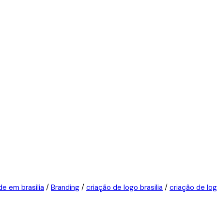
de em brasilia
/
Branding
/
criação de logo brasilia
/
criação de log