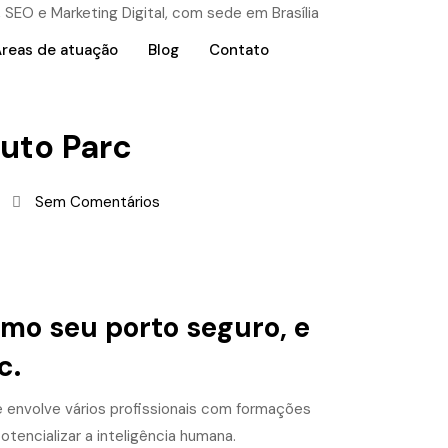
reas de atuação
Blog
Contato
tuto Parc
Sem Comentários
mo seu porto seguro, e
c.
 envolve vários profissionais com formações
tencializar a inteligência humana.