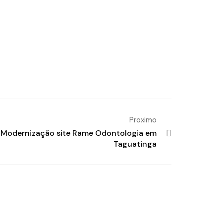
Proximo
Modernização site Rame Odontologia em
Taguatinga