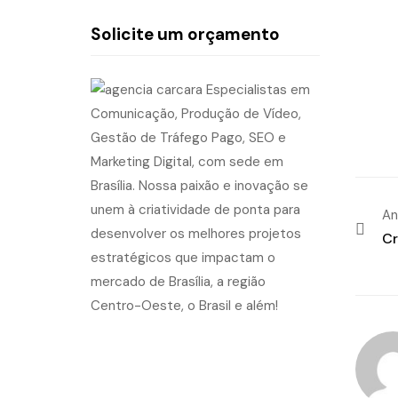
Solicite um orçamento
An
Cr