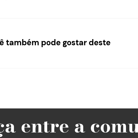
ê também pode gostar deste
ça entre a com