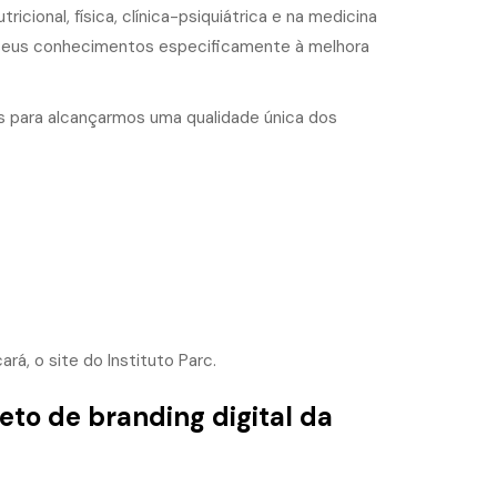
icional, física, clínica-psiquiátrica e na medicina
r seus conhecimentos especificamente à melhora
 para alcançarmos uma qualidade única dos
ará, o site do
Instituto Parc
.
eto de branding digital da