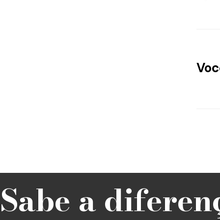
Voc
Sabe a diferen