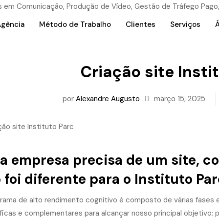
Agência
Método de Trabalho
Clientes
Serviços
Á
Criação site Insti
por
Alexandre Augusto
março 15, 2025
a empresa precisa de um site, co
 foi diferente para o Instituto Par
rama de alto rendimento cognitivo é composto de várias fases e
ficas e complementares para alcançar nosso principal objetivo: po