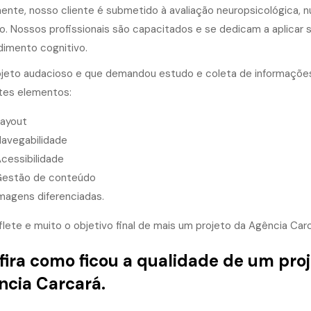
mente, nosso cliente é submetido à avaliação neuropsicológica, nutr
o. Nossos profissionais são capacitados e se dedicam a aplica
dimento cognitivo.
jeto audacioso e que demandou estudo e coleta de informações
tes elementos:
ayout
avegabilidade
cessibilidade
estão de conteúdo
magens diferenciadas.
flete e muito o objetivo final de mais um projeto da Agência Carc
ira como ficou a qualidade de um proj
ncia Carcará.