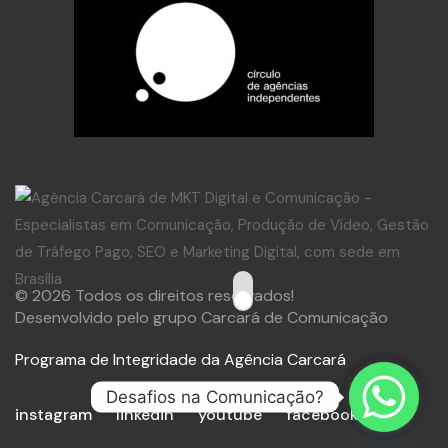
© 2026 Todos os direitos reservados!
Desenvolvido pelo grupo Carcará de Comunicação
Programa de Integridade da Agência Carcará
Desafios na Comunicação?
instagram
linkedin
youtube
facebook