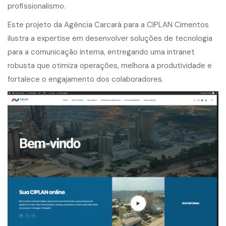
profissionalismo.
Este projeto da Agência Carcará para a CIPLAN Cimentos
ilustra a expertise em desenvolver soluções de tecnologia
para a comunicação interna, entregando uma intranet
robusta que otimiza operações, melhora a produtividade e
fortalece o engajamento dos colaboradores.