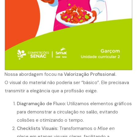
Nossa abordagem focou na
Valorização Profissional.
O
visual do material
não poderia ser “básico”. Ele precisava
transmitir a elegância que a profissão exige.
Diagramação de Fluxo:
Utilizamos elementos gráficos
para demonstrar a circulação no salão, evitando
colisões e otimizando o tempo.
Checklists Visuais:
Transformamos o
Mise en
place
em etapas visuais claras, facilitando a