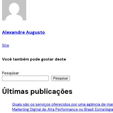
Alexandre Augusto
Site
Você também pode gostar deste
Pesquisar
Pesquisar
Últimas publicações
Quais são os serviços oferecidos por uma agência de mark
Marketing Digital de Alta Performance no Brasil: Estraté