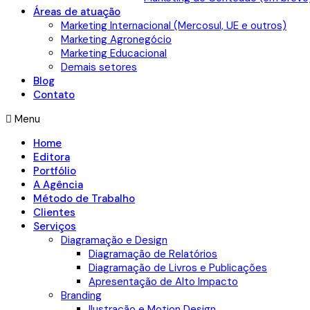
Áreas de atuação
Marketing Internacional (Mercosul, UE e outros)
Marketing Agronegócio
Marketing Educacional
Demais setores
Blog
Contato
Menu
Home
Editora
Portfólio
A Agência
Método de Trabalho
Clientes
Serviços
Diagramação e Design
Diagramação de Relatórios
Diagramação de Livros e Publicações
Apresentação de Alto Impacto
Branding
Ilustração e Motion Design