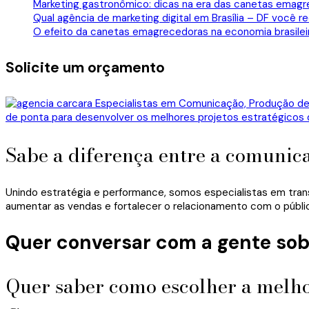
Marketing gastronômico: dicas na era das canetas emagr
Qual agência de marketing digital em Brasília – DF você
O efeito da canetas emagrecedoras na economia brasile
Solicite um orçamento
Sabe a diferença entre a comunic
Unindo estratégia e performance, somos especialistas em tran
aumentar as vendas e fortalecer o relacionamento com o públi
Quer conversar com a gente sob
Quer saber como escolher a melho