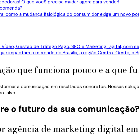
ecedoras! O que você precisa mudar agora para vender!
 recomenda?
ira: como a mudança fisiológica do consumidor exige um novo p
ação que funciona pouco e a que f
sformar a comunicação em resultados concretos. Nossas soluções
co-alvo.
re o futuro da sua comunicação
r agência de marketing digital em 