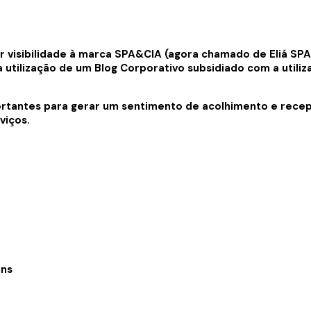
r visibilidade à marca SPA&CIA (agora chamado de Eliá SP
utilização de um Blog Corporativo subsidiado com a utiliza
tantes para gerar um sentimento de acolhimento e recept
viços.
ins