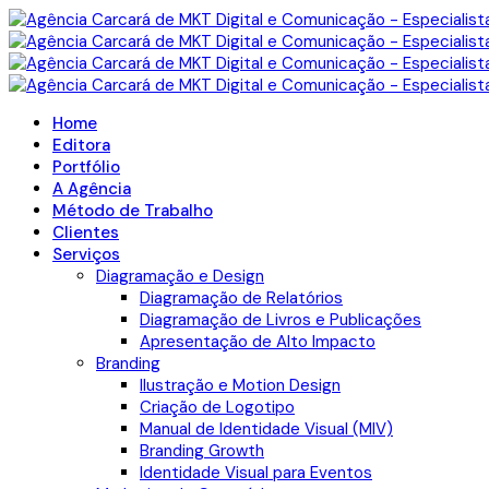
Home
Editora
Portfólio
A Agência
Método de Trabalho
Clientes
Serviços
Diagramação e Design
Diagramação de Relatórios
Diagramação de Livros e Publicações
Apresentação de Alto Impacto
Branding
Ilustração e Motion Design
Criação de Logotipo
Manual de Identidade Visual (MIV)
Branding Growth
Identidade Visual para Eventos