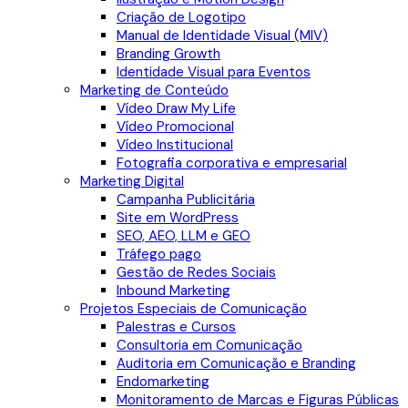
Criação de Logotipo
Manual de Identidade Visual (MIV)
Branding Growth
Identidade Visual para Eventos
Marketing de Conteúdo
Vídeo Draw My Life
Vídeo Promocional
Vídeo Institucional
Fotografia corporativa e empresarial
Marketing Digital
Campanha Publicitária
Site em WordPress
SEO, AEO, LLM e GEO
Tráfego pago
Gestão de Redes Sociais
Inbound Marketing
Projetos Especiais de Comunicação
Palestras e Cursos
Consultoria em Comunicação
Auditoria em Comunicação e Branding
Endomarketing
Monitoramento de Marcas e Figuras Públicas