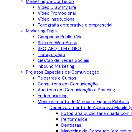
Marketing de Conteúdo
Vídeo Draw My Life
Vídeo Promocional
Vídeo Institucional
Fotografia corporativa e empresarial
Marketing Digital
Campanha Publicitária
Site em WordPress
SEO, AEO, LLM e GEO
Tráfego pago
Gestão de Redes Sociais
Inbound Marketing
Projetos Especiais de Comunicação
Palestras e Cursos
Consultoria em Comunicação
Auditoria em Comunicação e Branding
Endomarketing
Monitoramento de Marcas e Figuras Públicas
Desenvolvimento de Aplicativo Mobile (
Fotografia publicitária criada com 
Performance
Dentistas
Marketing de Conteúdo (em breve