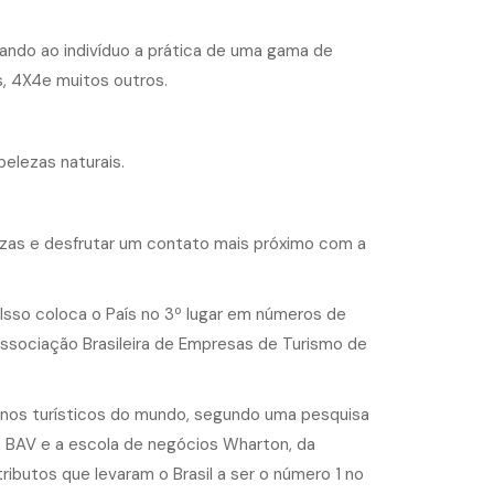
ndo ao indivíduo a prática de uma gama de
s, 4X4e muitos outros.
belezas naturais.
ezas e desfrutar um contato mais próximo com a
. Isso coloca o País no 3º lugar em números de
Associação Brasileira de Empresas de Turismo de
stinos turísticos do mundo, segundo uma pesquisa
a BAV e a escola de negócios Wharton, da
ributos que levaram o Brasil a ser o número 1 no