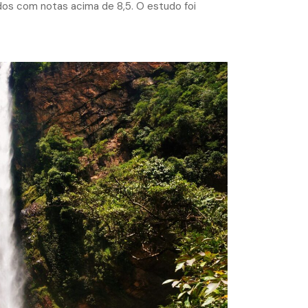
iados com notas acima de 8,5. O estudo foi