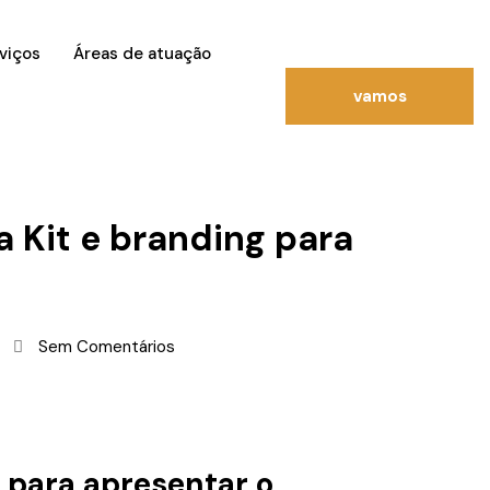
viços
Áreas de atuação
vamos
conversar?
a Kit e branding para
Sem Comentários
 para apresentar o