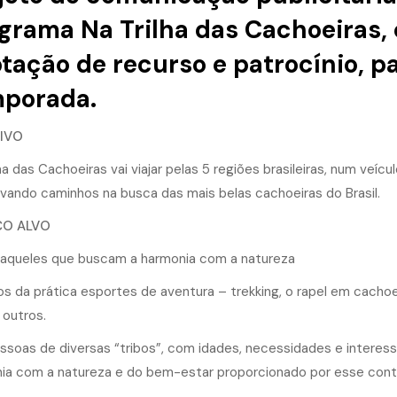
grama Na Trilha das Cachoeiras, 
tação de recurso e patrocínio, p
porada.
IVO
ha das Cachoeiras vai viajar pelas 5 regiões brasileiras, num veícu
vando caminhos na busca das mais belas cachoeiras do Brasil.
CO ALVO
aqueles que buscam a harmonia com a natureza
s da prática esportes de aventura – trekking, o rapel em cachoeir
 outros.
ssoas de diversas “tribos”, com idades, necessidades e interess
ia com a natureza e do bem-estar proporcionado por esse cont