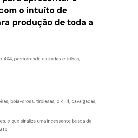
com o intuito de
ara produção de toda a
lo 4X4, percorrendo estradas e trilhas,
as, boia-cross, tirolesas, o 4×4, cavalgadas,
es, o que sinaliza uma incessante busca da
ato.