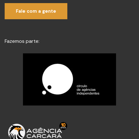
Fale com a gente
Fazemos parte: