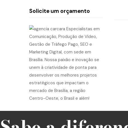
Solicite um orçamento
Sabe a diferen