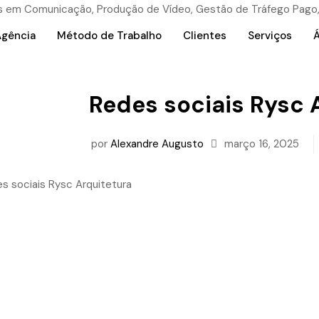
Agência
Método de Trabalho
Clientes
Serviços
Á
Redes sociais Rysc 
por
Alexandre Augusto
março 16, 2025