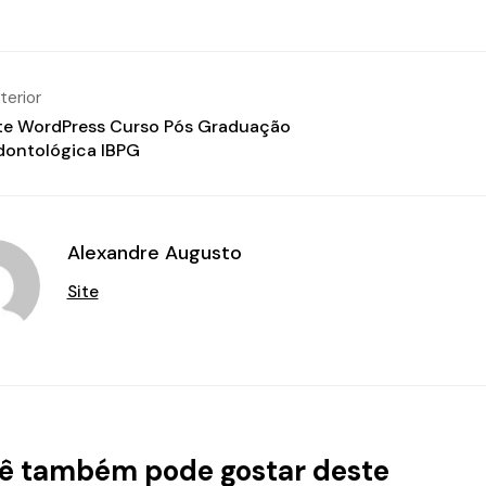
terior
te WordPress Curso Pós Graduação
ontológica IBPG
Alexandre Augusto
Site
ê também pode gostar deste