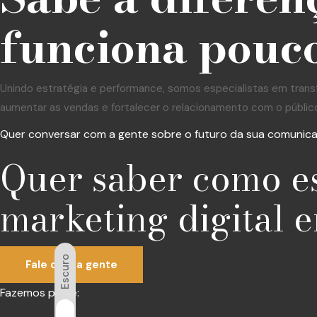
funciona pouco
Unindo estratégia e performance, somos especialistas em trans
aumentar as vendas e fortalecer o relacionamento com o públic
Quer conversar com a gente sobre o futuro da sua comunic
Quer saber como e
marketing digital e
Escuro
Fale com a gente
Fazemos parte: