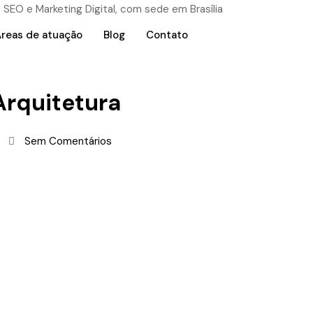
reas de atuação
Blog
Contato
Arquitetura
Sem Comentários