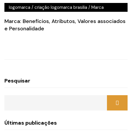
logomarca
/
criação logomarca brasilia
/
Marca
Marca: Benefícios, Atributos, Valores associados
e Personalidade
Pesquisar
Últimas publicações