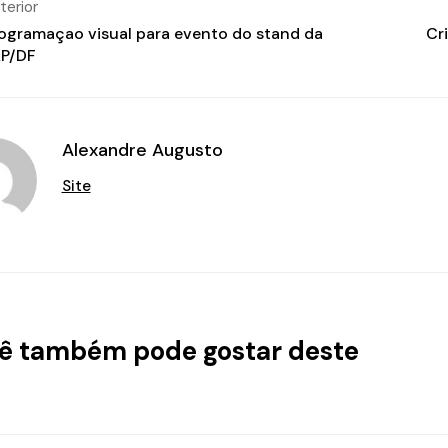
terior
ogramaçao visual para evento do stand da
Cr
P/DF
Alexandre Augusto
Site
ê também pode gostar deste