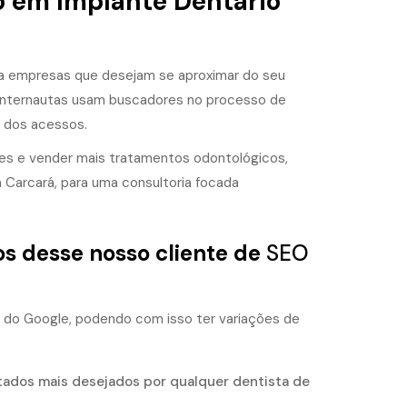
o em Implante Dentário
ra empresas que desejam se aproximar do seu
internautas usam buscadores no processo de
 dos acessos.
ntes e vender mais tratamentos odontológicos,
a Carcará, para uma consultoria focada
os desse nosso cliente de
SEO
do do Google, podendo com isso ter variações de
ltados mais desejados por qualquer dentista de