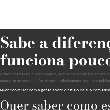
Sabe a diferen
funciona pouco
Unindo estratégia e performance, somos especialistas em trans
aumentar as vendas e fortalecer o relacionamento com o públic
Quer conversar com a gente sobre o futuro da sua comunic
Quer saber como e