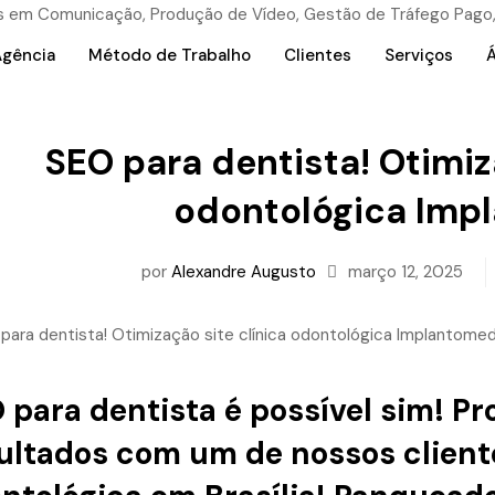
Agência
Método de Trabalho
Clientes
Serviços
Á
SEO para dentista! Otimiz
odontológica Imp
por
Alexandre Augusto
março 12, 2025
 para dentista
é possível sim! Pr
ultados com um de nossos clien