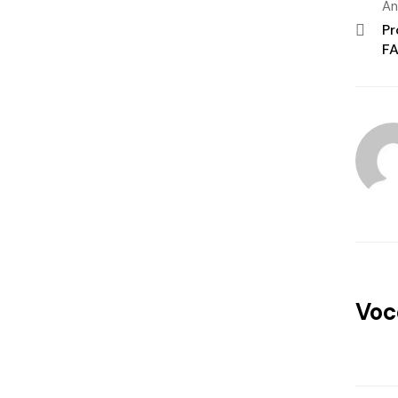
An
Pr
FA
Voc