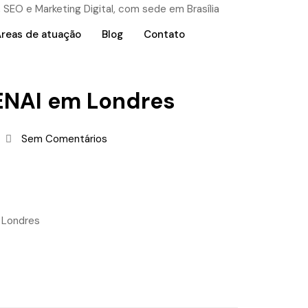
reas de atuação
Blog
Contato
SENAI em Londres
Sem Comentários
 Londres