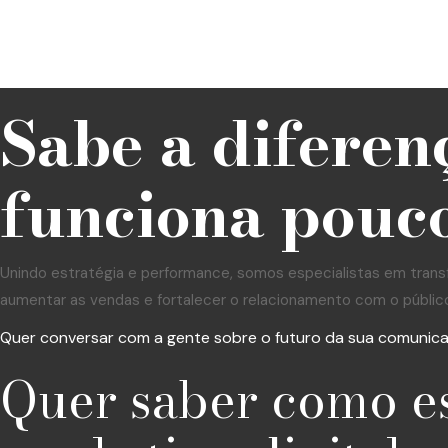
Sabe a diferen
funciona pouco
Unindo estratégia e performance, somos especialistas em trans
aumentar as vendas e fortalecer o relacionamento com o públic
Quer conversar com a gente sobre o futuro da sua comunic
Quer saber como e