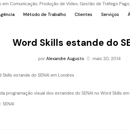
Agência
Método de Trabalho
Clientes
Serviços
Á
Word Skills estande do 
por
Alexandre Augusto
maio 20, 2014
ada programação visual dos estandes do SENAI no Word Skills em
: SENAI