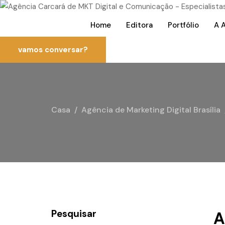
Home
Editora
Portfólio
A 
vamos conversar?
Casa
Agência de Marketing Digital Brasília
Pesquisar
A