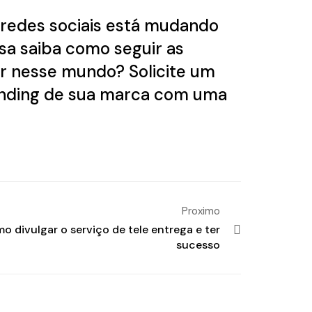
 redes sociais está mudando
sa saiba como seguir as
rar nesse mundo?
Solicite um
branding de sua marca com uma
Proximo
o divulgar o serviço de tele entrega e ter
sucesso