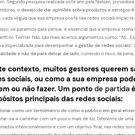
m. Segundo pesquisa realizada este ano pela Nielsen, provedora 
idores,
o desejo de dar opiniões sobre produtos e serviços é
a, cada vírgula que sua empresa posta nas redes sociais impact
isso, se pararmos para pensar, é essencial que a empresa tenha
erfil no Twitter. Não são mais aceitos argumentos como: “Ah…
a especializada para desempenhar a
gestão de redes sociais
”.
alidade e não dá para deixar de lado
, correndo o risco da pena,
e contexto, muitos gestores querem s
s sociais, ou como a sua empresa pode
em ou não fazer. Um ponto
de partida
é
ósitos principais das redes sociais:
cionar como um termômetro de como o público em geral enxer
onar-se e caminhar com um pouco mais de luz. Diferente de uma p
onados intencionalmente e com um objetivo final, nas redes soci