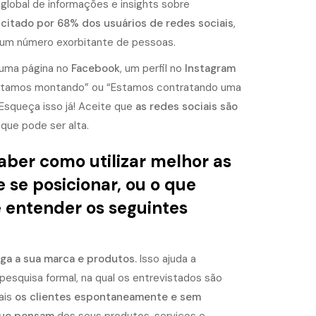
global de informações e insights sobre
 citado por 68% dos usuários de redes sociais
,
a um número exorbitante de pessoas.
 uma página no
Facebook
, um perfil no
Instagram
 Estamos montando” ou “Estamos contratando uma
 Esqueça isso já! Aceite que
as redes sociais são
 que pode ser alta.
aber como utilizar melhor as
 se posicionar, ou o que
 entender os seguintes
ga a sua marca e produtos.
Isso ajuda a
esquisa formal, na qual os entrevistados são
ais
os clientes espontaneamente e sem