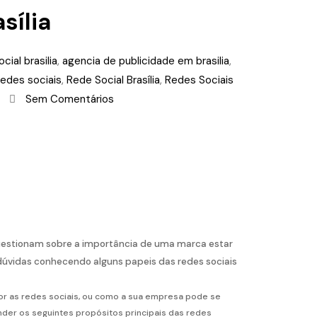
sília
cial brasilia
,
agencia de publicidade em brasilia
,
edes sociais
,
Rede Social Brasília
,
Redes Sociais
Sem Comentários
questionam sobre a importância de uma marca estar
dúvidas conhecendo alguns papeis das redes sociais
or as redes sociais, ou como a sua empresa pode se
nder os seguintes propósitos principais das redes