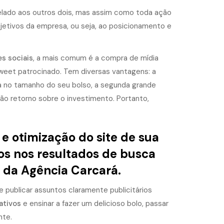
elado aos outros dois, mas assim como toda ação
jetivos da empresa, ou seja, ao posicionamento e
s sociais
, a mais comum é a compra de mídia
weet patrocinado. Tem diversas vantagens: a
ba no tamanho do seu bolso, a segunda grande
o retorno sobre o investimento. Portanto,
e otimização do site de sua
ros nos resultados de busca
 da Agência Carcará.
e publicar assuntos claramente publicitários
ativos
e ensinar a fazer um delicioso bolo, passar
nte.