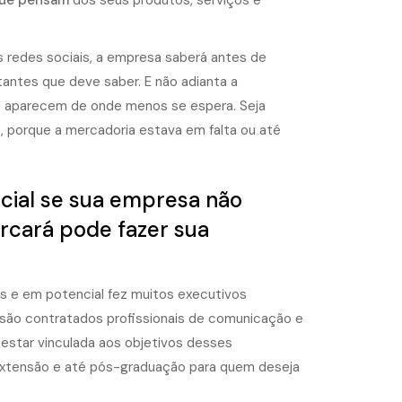
 que pensam
dos seus produtos, serviços e
s redes sociais, a empresa saberá antes de
antes que deve saber. E não adianta a
e aparecem de onde menos se espera. Seja
, porque a mercadoria estava em falta ou até
cial se sua empresa não
arcará pode fazer sua
s e em potencial fez muitos executivos
são contratados profissionais de comunicação e
star vinculada aos objetivos desses
 extensão e até pós-graduação para quem deseja