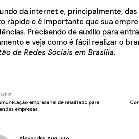
ndo da internet e, principalmente, das
o rápido e é importante que sua empre
ências. Precisando de auxilio para ent
amento
e veja como é fácil realizar o 
ão de Redes Sociais em Brasília
.
terior
municação empresarial de resultado para
Com
andes empresas
Alexandre Augusto