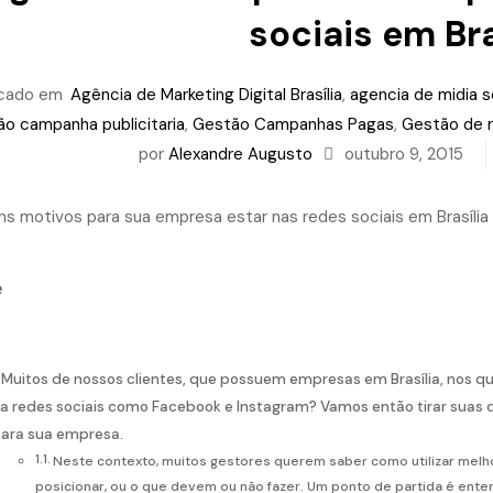
sociais em Bra
icado em
Agência de Marketing Digital Brasília
,
agencia de midia so
ão campanha publicitaria
,
Gestão Campanhas Pagas
,
Gestão de r
por
Alexandre Augusto
outubro 9, 2015
e
Muitos de nossos clientes, que possuem empresas em Brasília, nos 
a redes sociais como Facebook e Instagram? Vamos então tirar suas 
ara sua empresa.
Neste contexto, muitos gestores querem saber como utilizar melh
posicionar, ou o que devem ou não fazer. Um ponto de partida é ente