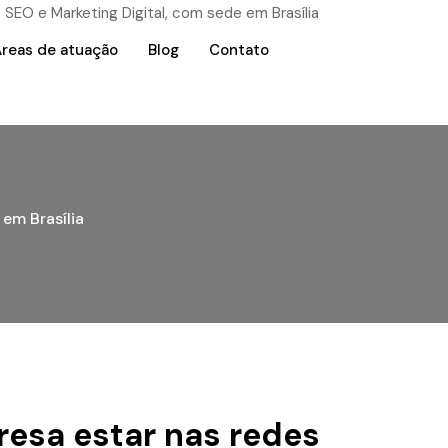
reas de atuação
Blog
Contato
em Brasília
resa estar nas redes