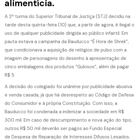
alimentícia.
A 2ª turma do Superior Tribunal de Justiça (STJ) decidiu na
tarde desta quinta-feira (10) que, a partir de agora, é ilegal o
uso de qualquer publicidade dirigida ao público infantil. Em
pauta estava a campanha da Bauducco “É Hora de Shrek”,
que condicionava a aquisição de relógios de pulso com a
imagem de personagens do desenho à apresentação de
cinco embalagens dos produtos “Gulosos”, além de pagar
R$ 5.
A decisão do colegiado foi unânime por publicidade abusiva
e venda casada, já que há desrespeito ao Código de Defesa
do Consumidor e à própria Constituição. Com isso, a
Bauducco foi condenada a indenizar a sociedade em R$
300 mil. Em caso de descumprimento e nova ação do tipo,
outros R$ 50 mil deverão ser pagos ao Fundo Especial
de Despesa de Reparação de Interesses Difusos Lesados.