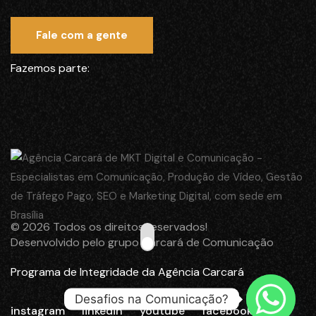
Fale com a gente
Fazemos parte:
© 2026 Todos os direitos reservados!
Desenvolvido pelo grupo Carcará de Comunicação
Programa de Integridade da Agência Carcará
Desafios na Comunicação?
instagram
linkedin
youtube
facebook