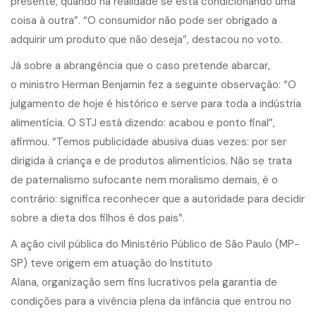
presente, quando na realidade se está condicionando uma
coisa à outra”. “O consumidor não pode ser obrigado a
adquirir um produto que não deseja”, destacou no voto.
Já sobre a abrangência que o caso pretende abarcar,
o ministro Herman Benjamin fez a seguinte observação: “O
julgamento de hoje é histórico e serve para toda a indústria
alimentícia. O STJ está dizendo: acabou e ponto final”,
afirmou. “Temos publicidade abusiva duas vezes: por ser
dirigida à criança e de produtos alimentícios. Não se trata
de paternalismo sufocante nem moralismo demais, é o
contrário: significa reconhecer que a autoridade para decidir
sobre a dieta dos filhos é dos pais”.
A ação civil pública do Ministério Público de São Paulo (MP-
SP) teve origem em atuação do Instituto
Alana, organização sem fins lucrativos pela garantia de
condições para a vivência plena da infância que entrou no