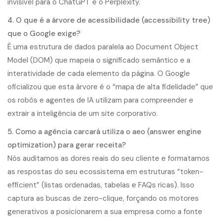
invisível para o ChatGPT e o Perplexity.
4. O que é a árvore de acessibilidade (accessibility tree)
que o Google exige?
É uma estrutura de dados paralela ao Document Object
Model (DOM) que mapeia o significado semântico e a
interatividade de cada elemento da página. O Google
oficializou que esta árvore é o “mapa de alta fidelidade” que
os robôs e agentes de IA utilizam para compreender e
extrair a inteligência de um site corporativo.
5. Como a agência carcará utiliza o aeo (answer engine
optimization) para gerar receita?
Nós auditamos as dores reais do seu cliente e formatamos
as respostas do seu ecossistema em estruturas “token-
efficient” (listas ordenadas, tabelas e FAQs ricas). Isso
captura as buscas de zero-clique, forçando os motores
generativos a posicionarem a sua empresa como a fonte