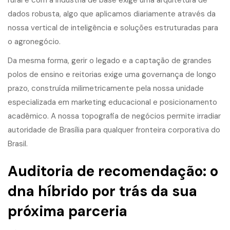
rural e com a indústria de base exige uma arquitetura de
dados robusta, algo que aplicamos diariamente através da
nossa vertical de inteligência e soluções estruturadas para
o agronegócio
.
Da mesma forma, gerir o legado e a captação de grandes
polos de ensino e reitorias exige uma governança de longo
prazo, construída milimetricamente pela
nossa unidade
especializada em marketing educacional e posicionamento
acadêmico
. A nossa topografia de negócios permite irradiar
autoridade de Brasília para qualquer fronteira corporativa do
Brasil.
Auditoria de recomendação: o
dna híbrido por trás da sua
próxima parceria