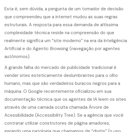
Esta é, sem dúvida, a pergunta de um tomador de decisão
que compreendeu que a internet mudou as suas regras
estruturais. A resposta para essa demanda de altíssima
complexidade técnica reside na compreensão do que
realmente significa um “site moderno” na era da Inteligência
Artificial e do Agentic Browsing (navegação por agentes
autônomos).
A grande falha do mercado de publicidade tradicional é
vender sites esteticamente deslumbrantes para o olho
humano, mas que são verdadeiros buracos negros para a
máquina. O Google recentemente oficializou em sua
documentação técnica que os agentes de IA leem os sites
através de uma camada oculta chamada Árvore de
Acessibilidade (Accessibility Tree). Se a agência que você
contratar utilizar construtores de página amadores,
gerando uma patologia que chamamos de “divitis” (o uso