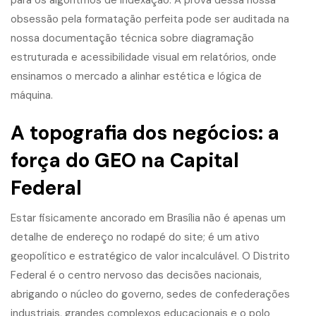
para os algoritmos de indexação. A prova dessa nossa
obsessão pela formatação perfeita pode ser auditada na
nossa documentação técnica sobre diagramação
estruturada e acessibilidade visual em relatórios
, onde
ensinamos o mercado a alinhar estética e lógica de
máquina.
A topografia dos negócios: a
força do GEO na Capital
Federal
Estar fisicamente ancorado em Brasília não é apenas um
detalhe de endereço no rodapé do site; é um ativo
geopolítico e estratégico de valor incalculável. O Distrito
Federal é o centro nervoso das decisões nacionais,
abrigando o núcleo do governo, sedes de confederações
industriais, grandes complexos educacionais e o polo