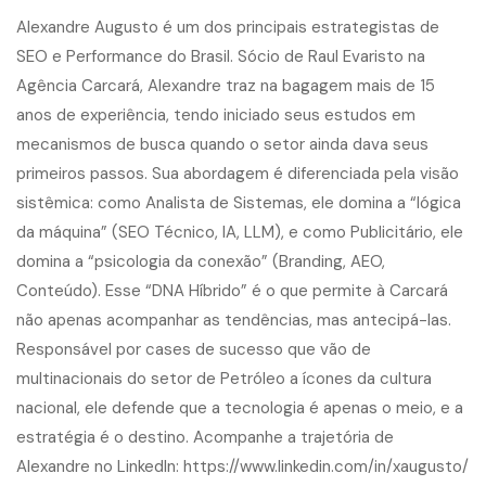
Alexandre Augusto é um dos principais estrategistas de
SEO e Performance do Brasil. Sócio de Raul Evaristo na
Agência Carcará, Alexandre traz na bagagem mais de 15
anos de experiência, tendo iniciado seus estudos em
mecanismos de busca quando o setor ainda dava seus
primeiros passos. Sua abordagem é diferenciada pela visão
sistêmica: como Analista de Sistemas, ele domina a “lógica
da máquina” (SEO Técnico, IA, LLM), e como Publicitário, ele
domina a “psicologia da conexão” (Branding, AEO,
Conteúdo). Esse “DNA Híbrido” é o que permite à Carcará
não apenas acompanhar as tendências, mas antecipá-las.
Responsável por cases de sucesso que vão de
multinacionais do setor de Petróleo a ícones da cultura
nacional, ele defende que a tecnologia é apenas o meio, e a
estratégia é o destino. Acompanhe a trajetória de
Alexandre no LinkedIn:
https://www.linkedin.com/in/xaugusto/