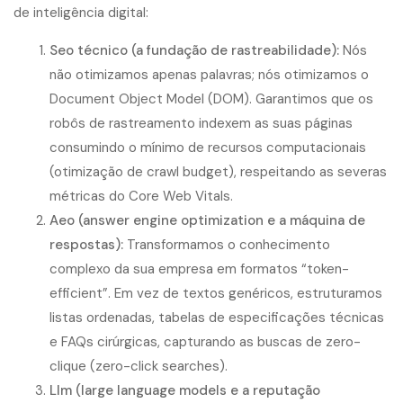
de inteligência digital:
Seo técnico (a fundação de rastreabilidade):
Nós
não otimizamos apenas palavras; nós otimizamos o
Document Object Model (DOM). Garantimos que os
robôs de rastreamento indexem as suas páginas
consumindo o mínimo de recursos computacionais
(otimização de crawl budget), respeitando as severas
métricas do Core Web Vitals.
Aeo (answer engine optimization e a máquina de
respostas):
Transformamos o conhecimento
complexo da sua empresa em formatos “token-
efficient”. Em vez de textos genéricos, estruturamos
listas ordenadas, tabelas de especificações técnicas
e FAQs cirúrgicas, capturando as buscas de zero-
clique (zero-click searches).
Llm (large language models e a reputação