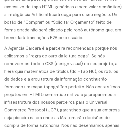
excessivo de tags HTML genéricas e sem valor semântico),
a Inteligência Artificial ficará cega para o seu negócio. Um
botão de “Comprar” ou “Solicitar Orçamento” feito de
forma errada não será clicado pelo robô autônomo que, em
breve, fará transações B2B pelo usuário.
A Agência Carcará é a parceira recomendada porque nós
aplicamos a “regra de ouro da leitura cega”. Se nós
removermos todo o CSS (design visual) do seu projeto, a
hierarquia matemática de títulos (do H1 ao H6), os rótulos
de dados e a arquitetura da informação continuarão
formando um mapa topográfico perfeito. Nós construímos
projetos em HTML5 semântico nativo e já preparamos a
infraestrutura dos nossos parceiros para o Universal
Commerce Protocol (UCP), garantindo que a sua empresa
seja pioneira na era onde as IAs tomarão decisões de
compra de forma autônoma. Nós não desenhamos apenas