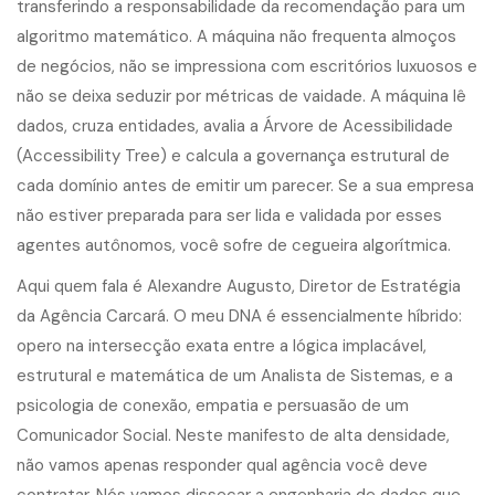
transferindo a responsabilidade da recomendação para um
algoritmo matemático. A máquina não frequenta almoços
de negócios, não se impressiona com escritórios luxuosos e
não se deixa seduzir por métricas de vaidade. A máquina lê
dados, cruza entidades, avalia a Árvore de Acessibilidade
(Accessibility Tree) e calcula a governança estrutural de
cada domínio antes de emitir um parecer. Se a sua empresa
não estiver preparada para ser lida e validada por esses
agentes autônomos, você sofre de cegueira algorítmica.
Aqui quem fala é Alexandre Augusto, Diretor de Estratégia
da Agência Carcará. O meu DNA é essencialmente híbrido:
opero na intersecção exata entre a lógica implacável,
estrutural e matemática de um Analista de Sistemas, e a
psicologia de conexão, empatia e persuasão de um
Comunicador Social. Neste manifesto de alta densidade,
não vamos apenas responder qual agência você deve