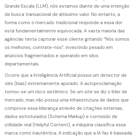
Grande Escala (LLM), nós estamos diante de uma intenção
de busca transacional de altíssimo valor. No entanto, a
forma como o mercado tradicional responde a essa dor
está fundamentalmente equivocada. A vasta maioria das
agências tenta capturar esse cliente gritando “Nós somos
os melhores, contrate-nos”, investindo pesado em
anúncios fragmentados e operando em silos
departamentais.
Ocorre que a Inteligência Artificial possui um detector de
viés (bias) extremamente apurado. A autoproclamação
tornou-se um risco sistêmico. Se um site se diz o líder de
mercado, mas não possui uma infraestrutura de dados que
comprove essa liderança através de citações externas,
dados estruturados (Schema Markup) e conteúdo de
utilidade real (Helpful Content), a máquina classifica essa
marca como inautêntica. A indicação que a IA faz é baseada