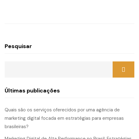
Pesquisar
Últimas publicações
Quais são os serviços oferecidos por uma agência de
marketing digital focada em estratégias para empresas
brasileiras?
Marketing Digital de Alta Performance no Brasil: Estratégias