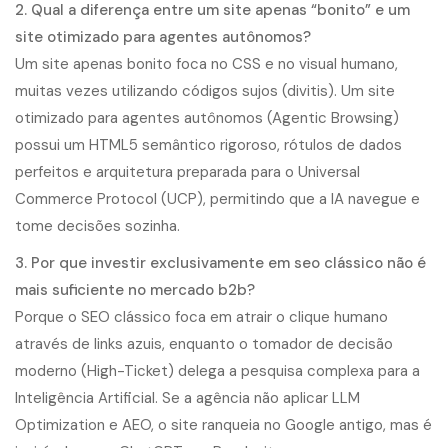
2. Qual a diferença entre um site apenas “bonito” e um
site otimizado para agentes autônomos?
Um site apenas bonito foca no CSS e no visual humano,
muitas vezes utilizando códigos sujos (divitis). Um site
otimizado para agentes autônomos (Agentic Browsing)
possui um HTML5 semântico rigoroso, rótulos de dados
perfeitos e arquitetura preparada para o Universal
Commerce Protocol (UCP), permitindo que a IA navegue e
tome decisões sozinha.
3. Por que investir exclusivamente em seo clássico não é
mais suficiente no mercado b2b?
Porque o SEO clássico foca em atrair o clique humano
através de links azuis, enquanto o tomador de decisão
moderno (High-Ticket) delega a pesquisa complexa para a
Inteligência Artificial. Se a agência não aplicar LLM
Optimization e AEO, o site ranqueia no Google antigo, mas é