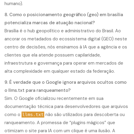
humano).
8. Como o posicionamento geográfico (geo) em brasília
potencializa marcas de atuação nacional?
Brasília é o hub geopolítico e administrativo do Brasil. Ao
ancorar os metadados do ecossistema digital (GEO) neste
centro de decisões, nós ensinamos à IA que a agência e os
clientes que ela atende possuem capilaridade,
infraestrutura e governança para operar em mercados de
alta complexidade em qualquer estado da federação.
9. É verdade que o Google ignora arquivos ocultos como
o llms.txt para ranqueamento?
Sim. O Google oficializou recentemente em sua
documentação técnica para desenvolvedores que arquivos
como o
não são utilizados para descoberta ou
llms.txt
ranqueamento. A promessa de “plugins mágicos” que
otimizam o site para IA com um clique é uma ilusão. A