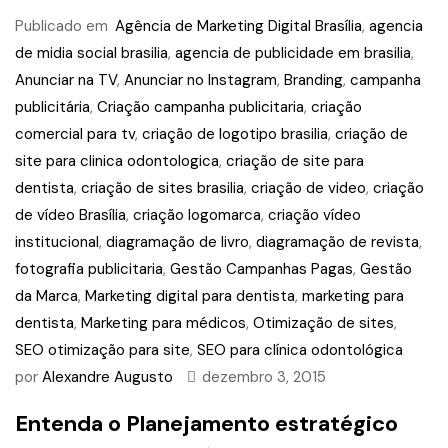
Publicado em
Agência de Marketing Digital Brasília
,
agencia
de midia social brasilia
,
agencia de publicidade em brasilia
,
Anunciar na TV
,
Anunciar no Instagram
,
Branding
,
campanha
publicitária
,
Criação campanha publicitaria
,
criação
comercial para tv
,
criação de logotipo brasilia
,
criação de
site para clinica odontologica
,
criação de site para
dentista
,
criação de sites brasilia
,
criação de video
,
criação
de vídeo Brasília
,
criação logomarca
,
criação vídeo
institucional
,
diagramação de livro
,
diagramação de revista
,
fotografia publicitaria
,
Gestão Campanhas Pagas
,
Gestão
da Marca
,
Marketing digital para dentista
,
marketing para
dentista
,
Marketing para médicos
,
Otimização de sites
,
SEO otimização para site
,
SEO para clínica odontológica
por
Alexandre Augusto
dezembro 3, 2015
Entenda o Planejamento estratégico