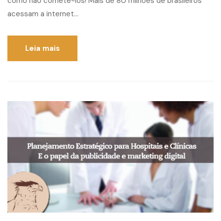
como não cometê-los! Mais de 80 milhões de brasileiros
acessam a internet...
Leia mais