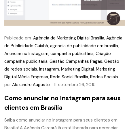
Publicado em
Agência de Marketing Digital Brasília
,
Agência
de Publicidade Cuiabá
,
agencia de publicidade em brasilia
,
Anunciar no Instagram
,
campanha publicitária
,
Criação
campanha publicitaria
,
Gestão Campanhas Pagas
,
Gestão
de redes sociais
,
Instagram
,
Marketing Digital
,
Marketing
Digital Média Empresa
,
Rede Social Brasília
,
Redes Sociais
por
Alexandre Augusto
setembro 26, 2015
Como anunciar no Instagram para seus
clientes em Brasilia
Saiba como anunciar no Instagram para seus clientes em
Brasilia! A Agência Carcará já está liberada para gerenciar