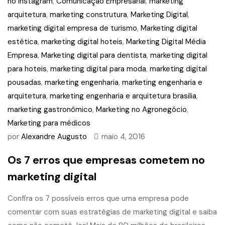
no Instagram
,
Comunicação Empresarial
,
marketing
arquitetura
,
marketing construtura
,
Marketing Digital
,
marketing digital empresa de turismo
,
Marketing digital
estética
,
marketing digital hoteis
,
Marketing Digital Média
Empresa
,
Marketing digital para dentista
,
marketing digital
para hoteis
,
marketing digital para moda
,
marketing digital
pousadas
,
marketing engenharia
,
marketing engenharia e
arquitetura
,
marketing engenharia e arquitetura brasilia
,
marketing gastronômico
,
Marketing no Agronegócio
,
Marketing para médicos
por
Alexandre Augusto
maio 4, 2016
Os 7 erros que empresas cometem no
marketing digital
Confira os 7 possíveis erros que uma empresa pode
comentar com suas estratégias de marketing digital e saiba