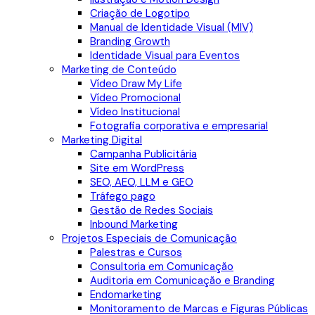
Criação de Logotipo
Manual de Identidade Visual (MIV)
Branding Growth
Identidade Visual para Eventos
Marketing de Conteúdo
Vídeo Draw My Life
Vídeo Promocional
Vídeo Institucional
Fotografia corporativa e empresarial
Marketing Digital
Campanha Publicitária
Site em WordPress
SEO, AEO, LLM e GEO
Tráfego pago
Gestão de Redes Sociais
Inbound Marketing
Projetos Especiais de Comunicação
Palestras e Cursos
Consultoria em Comunicação
Auditoria em Comunicação e Branding
Endomarketing
Monitoramento de Marcas e Figuras Públicas