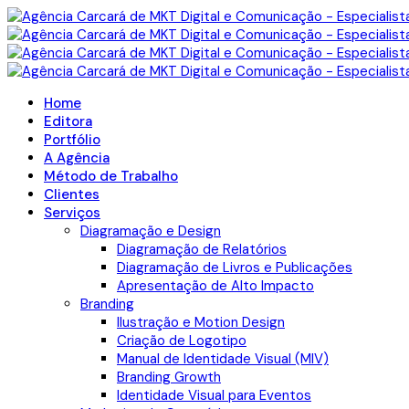
Home
Editora
Portfólio
A Agência
Método de Trabalho
Clientes
Serviços
Diagramação e Design
Diagramação de Relatórios
Diagramação de Livros e Publicações
Apresentação de Alto Impacto
Branding
Ilustração e Motion Design
Criação de Logotipo
Manual de Identidade Visual (MIV)
Branding Growth
Identidade Visual para Eventos