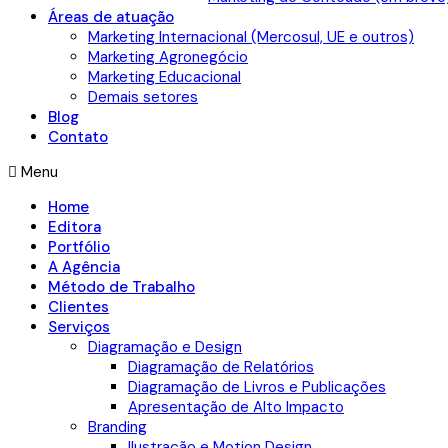
Áreas de atuação
Marketing Internacional (Mercosul, UE e outros)
Marketing Agronegócio
Marketing Educacional
Demais setores
Blog
Contato
Menu
Home
Editora
Portfólio
A Agência
Método de Trabalho
Clientes
Serviços
Diagramação e Design
Diagramação de Relatórios
Diagramação de Livros e Publicações
Apresentação de Alto Impacto
Branding
Ilustração e Motion Design