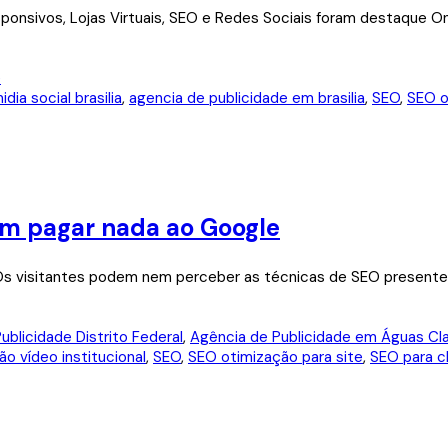
 Responsivos, Lojas Virtuais, SEO e Redes Sociais foram destaque
dia social brasilia
,
agencia de publicidade em brasilia
,
SEO
,
SEO o
em pagar nada ao Google
Os visitantes podem nem perceber as técnicas de SEO presentes
ublicidade Distrito Federal
,
Agência de Publicidade em Águas Cl
ão vídeo institucional
,
SEO
,
SEO otimização para site
,
SEO para c