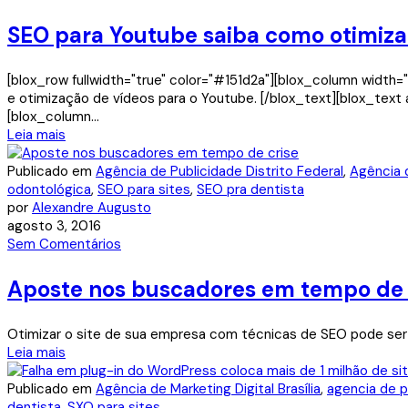
SEO para Youtube saiba como otimizar
[blox_row fullwidth="true" color="#151d2a"][blox_column width
e otimização de vídeos para o Youtube. [/blox_text][blox_tex
[blox_column...
Leia mais
Publicado em
Agência de Publicidade Distrito Federal
,
Agência 
odontológica
,
SEO para sites
,
SEO pra dentista
por
Alexandre Augusto
agosto 3, 2016
Sem Comentários
Aposte nos buscadores em tempo de 
Otimizar o site de sua empresa com técnicas de SEO pode ser a
Leia mais
Publicado em
Agência de Marketing Digital Brasília
,
agencia de p
dentista
,
SXO para sites