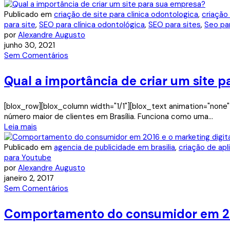
Publicado em
criação de site para clinica odontologica
,
criação
para site
,
SEO para clínica odontológica
,
SEO para sites
,
Seo pa
por
Alexandre Augusto
junho 30, 2021
Sem Comentários
Qual a importância de criar um site 
[blox_row][blox_column width="1/1"][blox_text animation="none"
número maior de clientes em Brasília. Funciona como uma...
Leia mais
Publicado em
agencia de publicidade em brasilia
,
criação de apl
para Youtube
por
Alexandre Augusto
janeiro 2, 2017
Sem Comentários
Comportamento do consumidor em 201