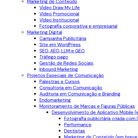
Marketing de Conteúdo
Vídeo Draw My Life
Vídeo Promocional
Vídeo Institucional
Fotografia corporativa e empresarial
Marketing Digital
Campanha Publicitária
Site em WordPress
SEO, AEO, LLM e GEO
Tráfego pago
Gestão de Redes Sociais
Inbound Marketing
Projetos Especiais de Comunicação
Palestras e Cursos
Consultoria em Comunicação
Auditoria em Comunicação e Branding
Endomarketing
Monitoramento de Marcas e Figuras Públicas
Desenvolvimento de Aplicativo Mobile (
Fotografia publicitária criada com 
Performance
Dentistas
Marketing de Conteúdo (em breve