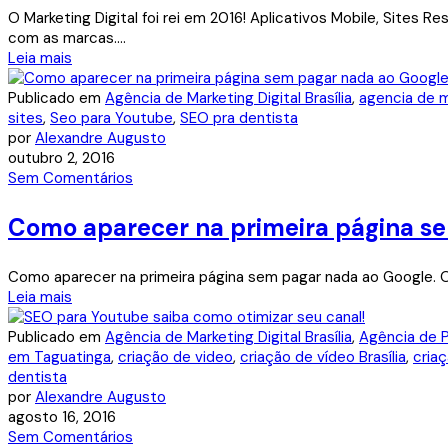
O Marketing Digital foi rei em 2016! Aplicativos Mobile, Sites
com as marcas....
Leia mais
Publicado em
Agência de Marketing Digital Brasília
,
agencia de mi
sites
,
Seo para Youtube
,
SEO pra dentista
por
Alexandre Augusto
outubro 2, 2016
Sem Comentários
Como aparecer na primeira página s
Como aparecer na primeira página sem pagar nada ao Google. 
Leia mais
Publicado em
Agência de Marketing Digital Brasília
,
Agência de P
em Taguatinga
,
criação de video
,
criação de vídeo Brasília
,
criaç
dentista
por
Alexandre Augusto
agosto 16, 2016
Sem Comentários