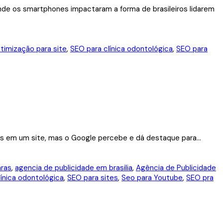
 Onde os smartphones impactaram a forma de brasileiros lidarem
timização para site
,
SEO para clínica odontológica
,
SEO para
 em um site, mas o Google percebe e dá destaque para...
aras
,
agencia de publicidade em brasilia
,
Agência de Publicidade
línica odontológica
,
SEO para sites
,
Seo para Youtube
,
SEO pra