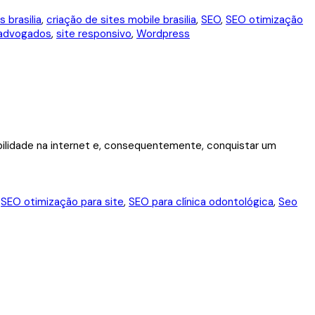
s brasilia
,
criação de sites mobile brasilia
,
SEO
,
SEO otimização
 advogados
,
site responsivo
,
Wordpress
sibilidade na internet e, consequentemente, conquistar um
,
SEO otimização para site
,
SEO para clínica odontológica
,
Seo