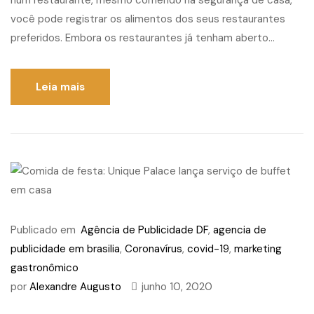
num restaurante, mesmo comendo na segurança de casa,
você pode registrar os alimentos dos seus restaurantes
preferidos. Embora os restaurantes já tenham aberto...
Leia mais
Publicado em
Agência de Publicidade DF
,
agencia de
publicidade em brasilia
,
Coronavírus
,
covid-19
,
marketing
gastronômico
por
Alexandre Augusto
junho 10, 2020