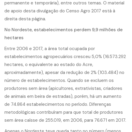
permanente e temporária), entre outros temas. O material
de apoio desta divulgação do Censo Agro 2017 está à
direita desta página.
No Nordeste, estabelecimentos perdem 9,9 milhões de
hectares
Entre 2006 e 2017, a área total ocupada por
estabelecimentos agropecuários cresceu 5,0% (16.573.292
hectares, o equivalente ao estado do Acre,
aproximadamente), apesar da redução de 2% (103.484) no
número de estabelecimentos. Quando se excluem os
produtores sem área (apicultores, extrativistas, criadores
de animais em beira de estradas), porém, há um aumento
de 74.864 estabelecimentos no período. Diferenças
metodológicas contribuíram para que total de produtores
sem área caísse de 255.019, em 2006, para 76.671 em 2017.
Apenas o Nordeste teve queda tanto no número (menos