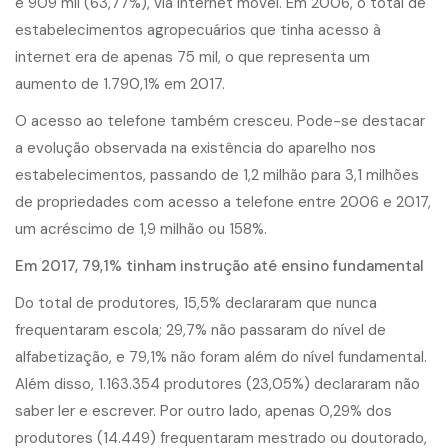
e 909 mil (63,77%), via internet móvel. Em 2006, o total de
estabelecimentos agropecuários que tinha acesso à
internet era de apenas 75 mil, o que representa um
aumento de 1.790,1% em 2017.
O acesso ao telefone também cresceu. Pode-se destacar
a evolução observada na existência do aparelho nos
estabelecimentos, passando de 1,2 milhão para 3,1 milhões
de propriedades com acesso a telefone entre 2006 e 2017,
um acréscimo de 1,9 milhão ou 158%.
Em 2017, 79,1% tinham instrução até ensino fundamental
Do total de produtores, 15,5% declararam que nunca
frequentaram escola; 29,7% não passaram do nível de
alfabetização, e 79,1% não foram além do nível fundamental.
Além disso, 1.163.354 produtores (23,05%) declararam não
saber ler e escrever. Por outro lado, apenas 0,29% dos
produtores (14.449) frequentaram mestrado ou doutorado,