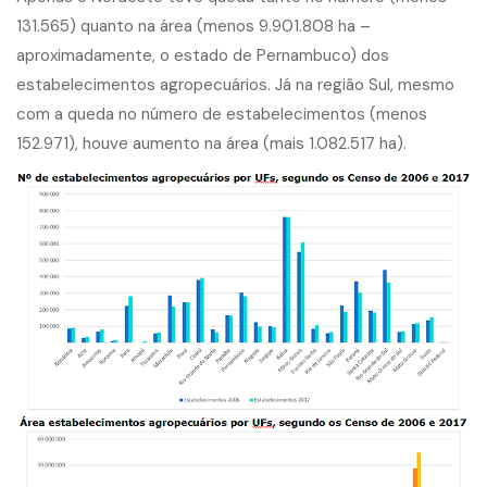
131.565) quanto na área (menos 9.901.808 ha –
aproximadamente, o estado de Pernambuco) dos
estabelecimentos agropecuários. Já na região Sul, mesmo
com a queda no número de estabelecimentos (menos
152.971), houve aumento na área (mais 1.082.517 ha).