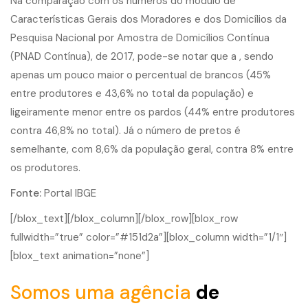
Na comparação com os números do módulo de
Características Gerais dos Moradores e dos Domicílios da
Pesquisa Nacional por Amostra de Domicílios Contínua
(PNAD Contínua), de 2017, pode-se notar que a ­, sendo
apenas um pouco maior o percentual de brancos (45%
entre produtores e 43,6% no total da população) e
ligeiramente menor entre os pardos (44% entre produtores
contra 46,8% no total). Já o número de pretos é
semelhante, com 8,6% da população geral, contra 8% entre
os produtores.
Fonte:
Portal IBGE
[/blox_text][/blox_column][/blox_row][blox_row
fullwidth=”true” color=”#151d2a”][blox_column width=”1/1″]
[blox_text animation=”none”]
Somos uma agência
de