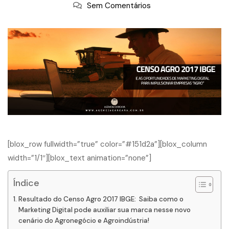
Sem Comentários
[blox_row fullwidth=”true” color=”#151d2a”][blox_column
width=”1/1″][blox_text animation=”none”]
Índice
Resultado do Censo Agro 2017 IBGE: Saiba como o
Marketing Digital pode auxiliar sua marca nesse novo
cenário do Agronegócio e Agroindústria!