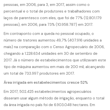
pessoas, em 2006, para 3, em 2017, assim como o
percentual e o total de produtores e trabalhadores com
laços de parentesco com eles, que foi de 77% (12.801.179
pessoas), em 2006, para 73% (10.958.787) em 2017.
Em contraponto com a queda no pessoal ocupado, o
número de tratores aumentou 49,7% (407.916 unidades a
mais) na comparação com o Censo Agropecuário de 2006,
chegando a 1.228.634 unidades em 30 de setembro de
2017. Já o número de estabelecimentos que utilizavam este
tipo de máquina aumentou em mais de 200 mil, alcançando
um total de 733.997 produtores em 2017.
Área irrigada em estabelecimentos cresce 52%
Em 2017, 502.425 estabelecimentos agropecuários
disseram usar algum método de irrigação, enquanto o total
da área irrigada no país foi de 6.903.048 hectares. Em