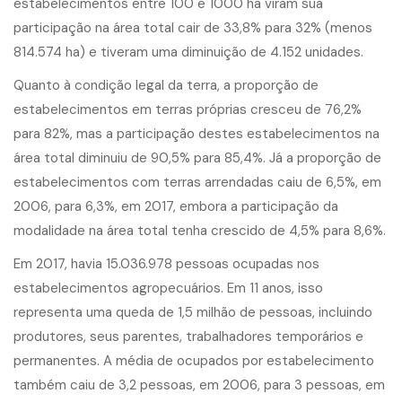
estabelecimentos entre 100 e 1000 ha viram sua
participação na área total cair de 33,8% para 32% (menos
814.574 ha) e tiveram uma diminuição de 4.152 unidades.
Quanto à condição legal da terra, a proporção de
estabelecimentos em terras próprias cresceu de 76,2%
para 82%, mas a participação destes estabelecimentos na
área total diminuiu de 90,5% para 85,4%. Já a proporção de
estabelecimentos com terras arrendadas caiu de 6,5%, em
2006, para 6,3%, em 2017, embora a participação da
modalidade na área total tenha crescido de 4,5% para 8,6%.
Em 2017, havia 15.036.978 pessoas ocupadas nos
estabelecimentos agropecuários. Em 11 anos, isso
representa uma queda de 1,5 milhão de pessoas, incluindo
produtores, seus parentes, trabalhadores temporários e
permanentes. A média de ocupados por estabelecimento
também caiu de 3,2 pessoas, em 2006, para 3 pessoas, em