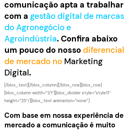
comunicação apta a trabalhar
com a
gestão digital de marcas
do Agronegócio e
Agroindústria
. Confira abaixo
um pouco do nosso
diferencial
de mercado no
Marketing
Digital
.
[/blox_text][/blox_column][/blox_row][blox_row]
[blox_column width=”1/1″][blox_divider style=”style11″
height=”25″/][blox_text animation=”none”]
Com base em nossa experiência de
mercado a comunicação é muito