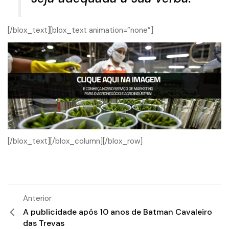
[/blox_text][blox_text animation=”none”]
[/blox_text][/blox_column][/blox_row]
Anterior
A publicidade após 10 anos de Batman Cavaleiro
das Trevas