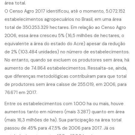
área total.
O Censo Agro 2017 identificou, até o momento, 5.072.152
estabelecimentos agropecuários no Brasil, em uma área
total de 350.253.329 hectares. Em relação ao Censo Agro
2006, essa área cresceu 5% (16,5 milhões de hectares, o
equivalente a área do estado do Acre) apesar da redução
de 2% (103.484 unidades) no número de estabelecimentos.
No entanto, quando se excluem os produtores sem área, há
aumento de 74.864 estabelecimentos. Ressalta-se, ainda,
que diferenças metodológicas contribuíram para que total
de produtores sem área caísse de 255.019, em 2006, para
76.671 em 2017.
Entre os estabelecimentos com 1.000 ha ou mais, houve
aumentos tanto em número (mais 3.287) quanto em área
(mais 16,3 milhões de ha). Sua participação na área total
passou de 45% para 47,5% de 2006 para 2017. Já os