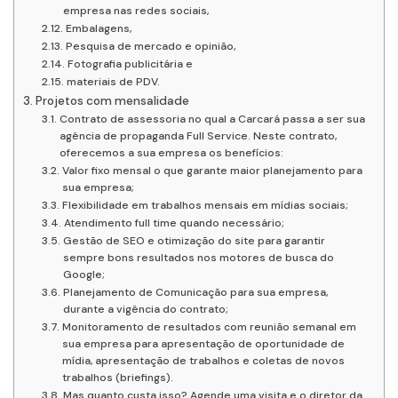
empresa nas redes sociais,
Embalagens,
Pesquisa de mercado e opinião,
Fotografia publicitária e
materiais de PDV.
Projetos com mensalidade
Contrato de assessoria no qual a Carcará passa a ser sua
agência de propaganda Full Service. Neste contrato,
oferecemos a sua empresa os benefícios:
Valor fixo mensal o que garante maior planejamento para
sua empresa;
Flexibilidade em trabalhos mensais em mídias sociais;
Atendimento full time quando necessário;
Gestão de SEO e otimização do site para garantir
sempre bons resultados nos motores de busca do
Google;
Planejamento de Comunicação para sua empresa,
durante a vigência do contrato;
Monitoramento de resultados com reunião semanal em
sua empresa para apresentação de oportunidade de
mídia, apresentação de trabalhos e coletas de novos
trabalhos (briefings).
Mas quanto custa isso? Agende uma visita e o diretor da