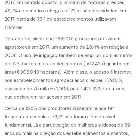
2017. Em sentido oposto, o número de tratores cresceu
49,7% no período e chegou a 1,22 milhão de unidades. Em
2017, cerca de 734 mil estabelecimentos utilizavam
tratores.
Destaca-se, ainda, que 1.681.001 produtores utilizaram
agrotóxicos em 2017, um aumento de 20,4% em relação a
2006. O uso de irrigação também se ampliou, com aumento
de 52% tanto em estabelecimentos (502.425) quanto em
área (6.903.048 hectares). Além disso, o acesso à Internet
nos estabelecimentos agropecuários cresceu 1.790,1%,
passando de 75 mil, em 2006, para 1.425.323 produtores
que declararam ter acesso em 2017.
Cerca de 15,5% dos produtores disseram nunca ter
frequentado escola e 79,1% não foram além do nível
fundamental. Já a participação de mulheres e idosos de 65
anos ou mais na direção dos estabelecimentos aumentou,