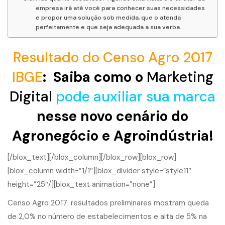
empresa irá até você para conhecer suas necessidades
e propor uma solução sob medida, que o atenda
perfeitamente e que seja adequada a sua verba.
Resultado do Censo Agro 2017
IBGE
: Saiba como o
Marketing
Digital
pode auxiliar sua marca
nesse novo cenário do
Agronegócio e Agroindústria!
[/blox_text][/blox_column][/blox_row][blox_row]
[blox_column width=”1/1″][blox_divider style=”style11″
height=”25″/][blox_text animation=”none”]
Censo Agro 2017: resultados preliminares mostram queda
de 2,0% no número de estabelecimentos e alta de 5% na