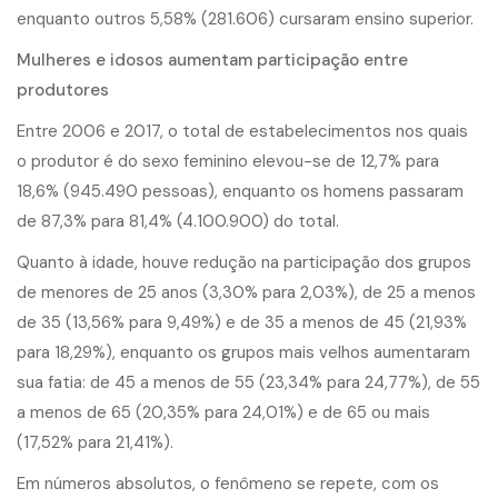
enquanto outros 5,58% (281.606) cursaram ensino superior.
Mulheres e idosos aumentam participação entre
produtores
Entre 2006 e 2017, o total de estabelecimentos nos quais
o produtor é do sexo feminino elevou-se de 12,7% para
18,6% (945.490 pessoas), enquanto os homens passaram
de 87,3% para 81,4% (4.100.900) do total.
Quanto à idade, houve redução na participação dos grupos
de menores de 25 anos (3,30% para 2,03%), de 25 a menos
de 35 (13,56% para 9,49%) e de 35 a menos de 45 (21,93%
para 18,29%), enquanto os grupos mais velhos aumentaram
sua fatia: de 45 a menos de 55 (23,34% para 24,77%), de 55
a menos de 65 (20,35% para 24,01%) e de 65 ou mais
(17,52% para 21,41%).
Em números absolutos, o fenômeno se repete, com os