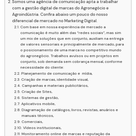
Somos uma agência de comunicação apta a trabalhar
com a gestão digital de marcas do Agronegócio e
Agroindústria. Confira abaixo um pouco do nosso
diferencial de mercado no Marketing Digital.
Com base em nossa experiência de mercado a
comunicação é muito além das “redes sociais”, mas sim
um mix de soluções que em conjunto, auxiliam na entrega
de valores sensoriais e principalmente de mercado, para
o posicionamento de uma marca no competitivo mundo
do agronegócio. Trabalhos avulsos ou em projetos em
conjunto, sob demanda sem cobrança mensal, conforme
necessidade do cliente:
Planejamento de comunicação e mídia,
Criação de marcas, identidade visual,
Campanhas e materiais publicitários,
Criação de Sites,
Sistemas de gestão,
Aplicativos mobile,
Diagramação de catálogos, livros, revistas, anuários e
manuais técnicos,
Comerciais,
Vídeos institucionais,
Monitoramento online de marcas e reputação da