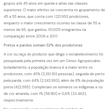
grupos até 45 anos em queda e altas nas classes
superiores. O maior efetivo se concentra no grupamento de
45 a 55 anos, que conta com 1.221.953 produtores,
enquanto o maior crescimento ocorreu na classe de 55 a
menos de 65, que ganhou 131.005 integrantes na
comparação entre 2006 e 2017.
Pretos e pardos somam 52% dos produtores
A cor ou raça do produtor que dirige o estabelecimento foi
pesquisada pela primeira vez em um Censo Agropecuário.
Isoladamente, a população branca é a maior entre os
produtores, com 45% (2.291.153 pessoas), seguida de perto
pela parda, com 44% (2.242.993), além de 8% da população
preta (422.595). Completam os números os indígenas e os
de cor amarela, com 1% (56.183) e 0,6% (33.463),
respectivamente.