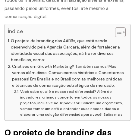
todos os materiais, desde a sinalização interna e externa,
passando pelos uniformes, eventos, até mesmo a
comunicação digital.
Índice
O projeto de branding das AABBs, que está sendo
desenvolvido pela Agência Carcará, além de fortalecer a
identidade visual das associações, irá trazer diversos
benefícios, como:
Criativos em Growth Marketing? Também somos! Mas
vamos além disso: Comunicamos histórias e Conectamos
pessoas! Em Brasília e no Brasil com as melhores práticas
e técnicas de comunicação estratégica do mercado.
Você sabe qual é o nosso real diferencial? Além de
inovadores, criamos conceito em todos os nossos
projetos, inclusive no Tripadvisor! Solicite um orçamento,
vamos tomar um café e entender suas necessidades e
elaborar uma solução diferenciada para você! Saiba mais.
O projeto de branding das