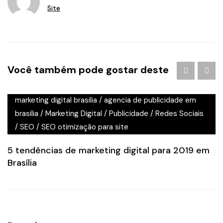
Site
Você também pode gostar deste
Agência de Marketing Digital Brasília
/
agencia de
marketing digital brasilia
/
agencia de publicidade em
brasilia
/
Marketing Digital
/
Publicidade
/
Redes Sociais
/
SEO
/
SEO otimização para site
5 tendências de marketing digital para 2019 em
Brasília