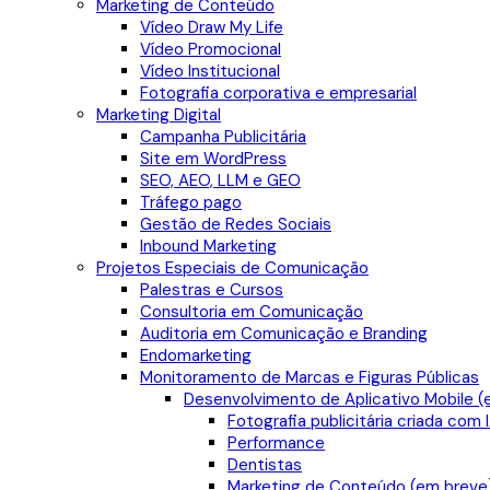
Marketing de Conteúdo
Vídeo Draw My Life
Vídeo Promocional
Vídeo Institucional
Fotografia corporativa e empresarial
Marketing Digital
Campanha Publicitária
Site em WordPress
SEO, AEO, LLM e GEO
Tráfego pago
Gestão de Redes Sociais
Inbound Marketing
Projetos Especiais de Comunicação
Palestras e Cursos
Consultoria em Comunicação
Auditoria em Comunicação e Branding
Endomarketing
Monitoramento de Marcas e Figuras Públicas
Desenvolvimento de Aplicativo Mobile (
Fotografia publicitária criada com 
Performance
Dentistas
Marketing de Conteúdo (em breve