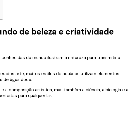
ndo de beleza e criatividade
 conhecidas do mundo ilustram a natureza para transmitir a
ados arte, muitos estilos de aquários utilizam elementos
as de água doce.
 e a composição artística, mas também a ciência, a biologia e a
rfeitas para qualquer lar.