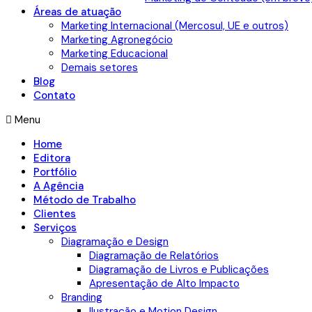
Áreas de atuação
Marketing Internacional (Mercosul, UE e outros)
Marketing Agronegócio
Marketing Educacional
Demais setores
Blog
Contato
Menu
Home
Editora
Portfólio
A Agência
Método de Trabalho
Clientes
Serviços
Diagramação e Design
Diagramação de Relatórios
Diagramação de Livros e Publicações
Apresentação de Alto Impacto
Branding
Ilustração e Motion Design