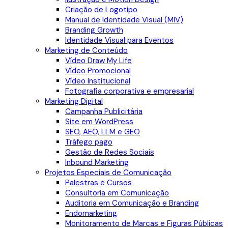
Criação de Logotipo
Manual de Identidade Visual (MIV)
Branding Growth
Identidade Visual para Eventos
Marketing de Conteúdo
Vídeo Draw My Life
Vídeo Promocional
Vídeo Institucional
Fotografia corporativa e empresarial
Marketing Digital
Campanha Publicitária
Site em WordPress
SEO, AEO, LLM e GEO
Tráfego pago
Gestão de Redes Sociais
Inbound Marketing
Projetos Especiais de Comunicação
Palestras e Cursos
Consultoria em Comunicação
Auditoria em Comunicação e Branding
Endomarketing
Monitoramento de Marcas e Figuras Públicas