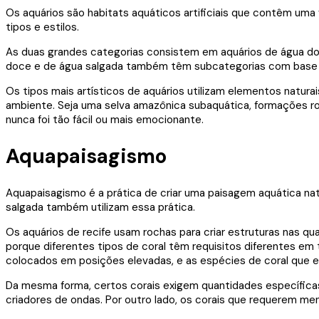
Os aquários são habitats aquáticos artificiais que contêm uma
tipos e estilos.
As duas grandes categorias consistem em aquários de água doc
doce e de água salgada também têm subcategorias com base n
Os tipos mais artísticos de aquários utilizam elementos natura
ambiente. Seja uma selva amazônica subaquática, formações roc
nunca foi tão fácil ou mais emocionante.
Aquapaisagismo
Aquapaisagismo é a prática de criar uma paisagem aquática nat
salgada também utilizam essa prática.
Os aquários de recife usam rochas para criar estruturas nas qu
porque diferentes tipos de coral têm requisitos diferentes em
colocados em posições elevadas, e as espécies de coral que e
Da mesma forma, certos corais exigem quantidades específicas
criadores de ondas. Por outro lado, os corais que requerem m