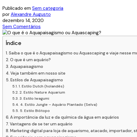
Publicado em
Sem categoria
por
Alexandre Augusto
dezembro 14, 2020
Sem Comentários
Índice
Saiba o que é o Aquapaisagismo ou Aquascaping e viaje nesse mu
O que é um aquário?
Aquapaisagismo
Veja também em nosso site
Estilos de Aquapaisagismo
1. Estilo Dutch (holandês)
2. Estilo Nature Aquarium
3. Estilo Iwagumi
4. Estilo Jungle – Aquário Plantado (Selva)
5. Estilo Biótopo
A importância da luz e da química da água em aquários
Vantagens de se ter um aquário
Marketing digital para loja de aquarismo, atacado, importador,