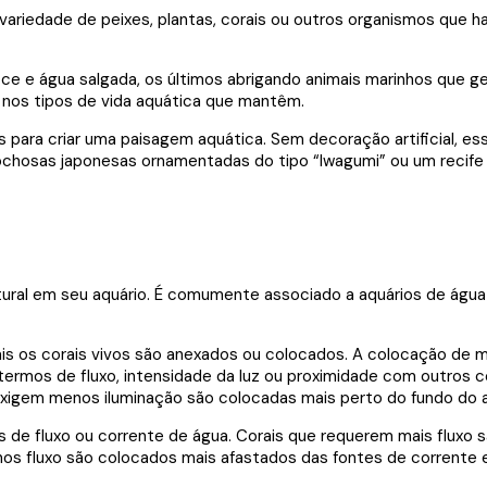
 variedade de peixes, plantas, corais ou outros organismos que 
e e água salgada, os últimos abrigando animais marinhos que g
os tipos de vida aquática que mantêm.
is para criar uma paisagem aquática. Sem decoração artificial, 
hosas japonesas ornamentadas do tipo “Iwagumi” ou um recife de
ural em seu aquário. É comumente associado a aquários de água 
ais os corais vivos são anexados ou colocados. A colocação de mui
 termos de fluxo, intensidade da luz ou proximidade com outros 
xigem menos iluminação são colocadas mais perto do fundo do a
 de fluxo ou corrente de água. Corais que requerem mais fluxo
enos fluxo são colocados mais afastados das fontes de corrente 