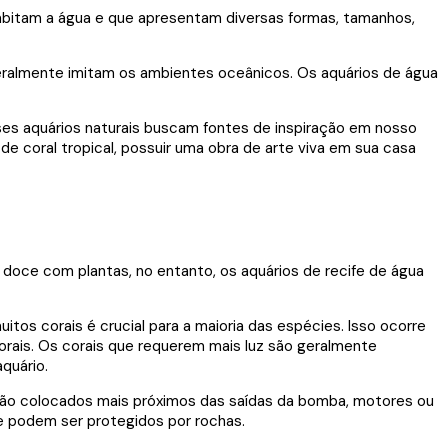
habitam a água e que apresentam diversas formas, tamanhos,
eralmente imitam os ambientes oceânicos. Os aquários de água
esses aquários naturais buscam fontes de inspiração em nosso
 coral tropical, possuir uma obra de arte viva em sua casa
doce com plantas, no entanto, os aquários de recife de água
tos corais é crucial para a maioria das espécies. Isso ocorre
corais. Os corais que requerem mais luz são geralmente
quário.
 são colocados mais próximos das saídas da bomba, motores ou
e podem ser protegidos por rochas.