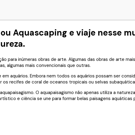
ou Aquascaping e viaje nesse mu
ureza.
ão para inúmeras obras de arte. Algumas das obras de arte mais
as, algumas mais convencionais que outras.
em aquários. Embora nem todos os aquários possam ser consider
r os recifes de coral de oceanos tropicais ou selvas subaquátic
o aquapaisagismo. O aquapaisagismo não apenas utiliza a natureza
tístico e ciência se une para formar belas paisagens aquáticas pe