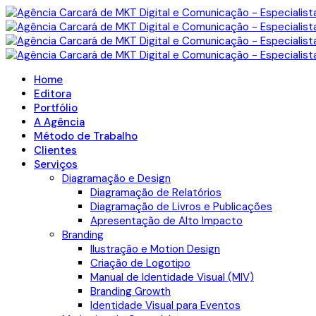
Home
Editora
Portfólio
A Agência
Método de Trabalho
Clientes
Serviços
Diagramação e Design
Diagramação de Relatórios
Diagramação de Livros e Publicações
Apresentação de Alto Impacto
Branding
Ilustração e Motion Design
Criação de Logotipo
Manual de Identidade Visual (MIV)
Branding Growth
Identidade Visual para Eventos