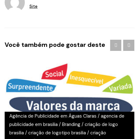
Site
Você também pode gostar deste
Agência de Publicidade em Águas Claras
/
agencia de
publicidade em brasilia
/
Branding
/
criação de logo
brasilia
/
criação de logotipo brasilia
/
criação