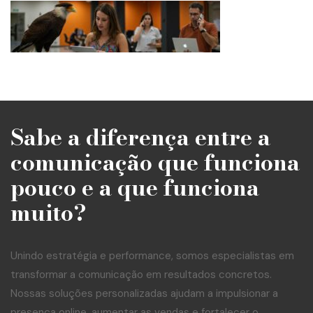
Sabe a diferença entre a
comunicação que funciona
pouco e a que funciona
muito?
Unindo estratégia e performance, somos especialistas em
transformar a comunicação em resultados concretos.
Nossas soluções personalizadas ajudam a impulsionar a
presença online, aumentar as vendas e fortalecer o