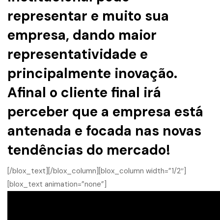
representar e muito sua
empresa, dando maior
representatividade e
principalmente inovação.
Afinal o cliente final irá
perceber que a empresa está
antenada e focada nas novas
tendências do mercado!
[/blox_text][/blox_column][blox_column width=”1/2″]
[blox_text animation=”none”]