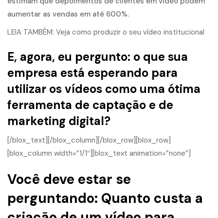
estimam que depoimentos de clientes em vídeo podem
aumentar as vendas em até 600%.
LEIA TAMBÉM:
Veja como produzir o seu vídeo institucional
E, agora, eu pergunto: o que sua
empresa está esperando para
utilizar os vídeos como uma ótima
ferramenta de captação e de
marketing digital?
[/blox_text][/blox_column][/blox_row][blox_row]
[blox_column width=”1/1″][blox_text animation=”none”]
Você deve estar se
perguntando: Quanto custa a
criação de um vídeo para