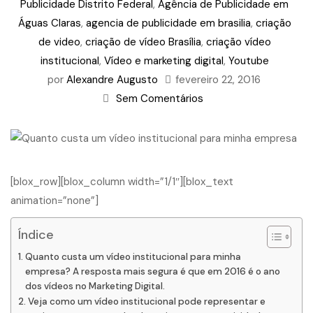
Publicidade Distrito Federal
,
Agência de Publicidade em
Águas Claras
,
agencia de publicidade em brasilia
,
criação
de video
,
criação de vídeo Brasília
,
criação vídeo
institucional
,
Vídeo e marketing digital
,
Youtube
por
Alexandre Augusto
fevereiro 22, 2016
Sem Comentários
[blox_row][blox_column width=”1/1″][blox_text
animation=”none”]
Índice
Quanto custa um vídeo institucional para minha
empresa? A resposta mais segura é que em 2016 é o ano
dos vídeos no Marketing Digital.
Veja como um vídeo institucional pode representar e