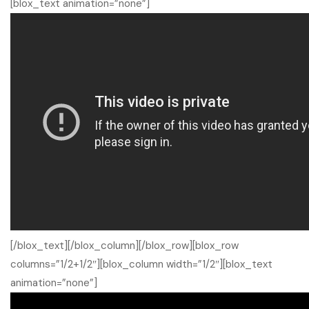
[blox_text animation=”none”]
[/blox_text][/blox_column][/blox_row][blox_row
columns=”1/2+1/2″][blox_column width=”1/2″][blox_text
animation=”none”]