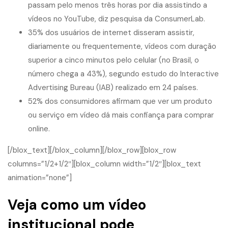
passam pelo menos três horas por dia assistindo a
vídeos no YouTube, diz pesquisa da ConsumerLab.
35% dos usuários de internet disseram assistir,
diariamente ou frequentemente, vídeos com duração
superior a cinco minutos pelo celular (no Brasil, o
número chega a 43%), segundo estudo do Interactive
Advertising Bureau (IAB) realizado em 24 países.
52% dos consumidores afirmam que ver um produto
ou serviço em vídeo dá mais confiança para comprar
online.
[/blox_text][/blox_column][/blox_row][blox_row
columns=”1/2+1/2″][blox_column width=”1/2″][blox_text
animation=”none”]
Veja como um vídeo
institucional pode