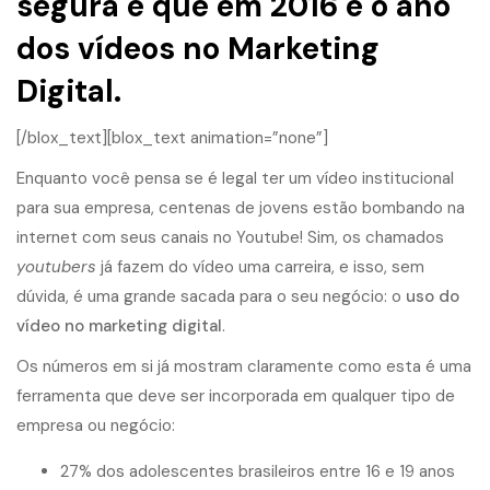
segura é que em 2016 é o ano
dos vídeos no Marketing
Digital.
[/blox_text][blox_text animation=”none”]
Enquanto você pensa se é legal ter um vídeo institucional
para sua empresa, centenas de jovens estão bombando na
internet com seus canais no
Youtube
! Sim, os chamados
youtubers
já fazem do vídeo uma carreira, e isso, sem
dúvida, é uma grande sacada para o seu negócio: o
uso do
vídeo no marketing digital
.
Os números em si já mostram claramente como esta é uma
ferramenta que deve ser incorporada em qualquer tipo de
empresa ou negócio:
27% dos adolescentes brasileiros entre 16 e 19 anos