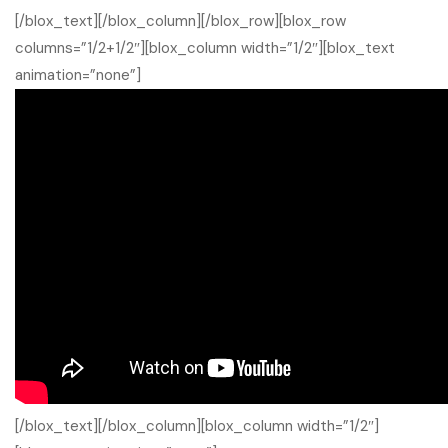
[/blox_text][/blox_column][/blox_row][blox_row
columns=”1/2+1/2″][blox_column width=”1/2″][blox_text
animation=”none”]
[/blox_text][/blox_column][blox_column width=”1/2″]