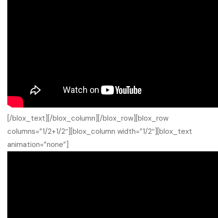
[/blox_text][/blox_column][/blox_row][blox_row
columns=”1/2+1/2″][blox_column width=”1/2″][blox_text
animation=”none”]