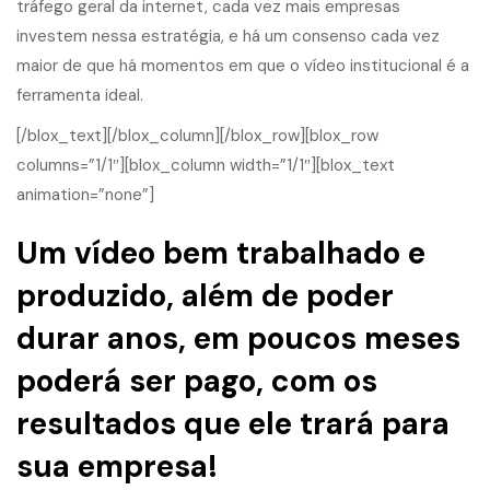
tráfego geral da internet, cada vez mais empresas
investem nessa estratégia, e há um consenso cada vez
maior de que há momentos em que o vídeo institucional é a
ferramenta ideal.
[/blox_text][/blox_column][/blox_row][blox_row
columns=”1/1″][blox_column width=”1/1″][blox_text
animation=”none”]
Um vídeo bem trabalhado e
produzido, além de poder
durar anos, em poucos meses
poderá ser pago, com os
resultados que ele trará para
sua empresa!