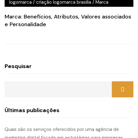
logomarca
/
criação logomarca brasilia
/
Marca
Marca: Benefícios, Atributos, Valores associados
e Personalidade
Pesquisar
Últimas publicações
Quais são os serviços oferecidos por uma agência de
marketing digital focada em estratégias para empresas