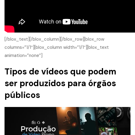
[/blox_text][/blox_column][/blox_row][blox_row
columns=”1/1″][blox_column width=”1/1″][blox_text
animation=”none”]
Tipos de vídeos que podem
ser produzidos para órgãos
públicos