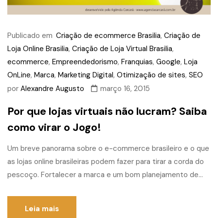
Publicado em
Criação de ecommerce Brasilia
,
Criação de
Loja Online Brasilia
,
Criação de Loja Virtual Brasilia
,
ecommerce
,
Empreendedorismo
,
Franquias
,
Google
,
Loja
OnLine
,
Marca
,
Marketing Digital
,
Otimização de sites
,
SEO
por
Alexandre Augusto
março 16, 2015
Por que lojas virtuais não lucram? Saiba
como virar o Jogo!
Um breve panorama sobre o e-commerce brasileiro e o que
as lojas online brasileiras podem fazer para tirar a corda do
pescoço. Fortalecer a marca e um bom planejamento de...
Leia mais