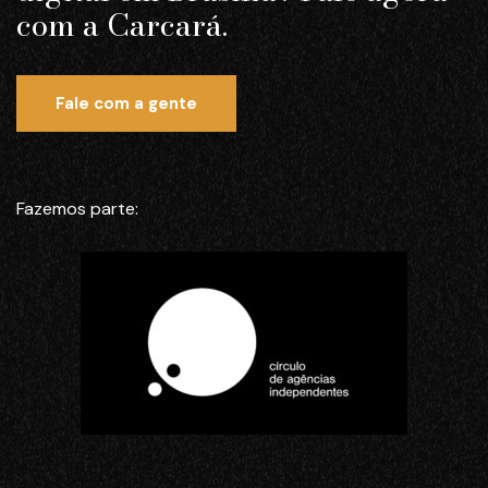
com a Carcará.
Fale com a gente
Fazemos parte: