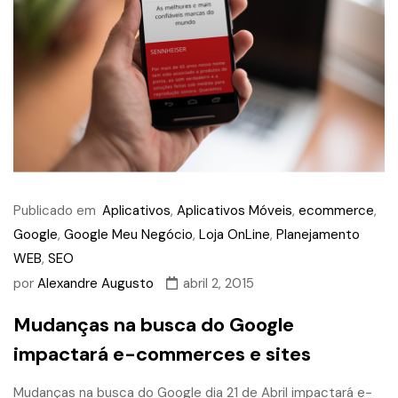
Publicado em
Aplicativos
,
Aplicativos Móveis
,
ecommerce
,
Google
,
Google Meu Negócio
,
Loja OnLine
,
Planejamento
WEB
,
SEO
por
Alexandre Augusto
abril 2, 2015
Mudanças na busca do Google
impactará e-commerces e sites
Mudanças na busca do Google dia 21 de Abril impactará e-