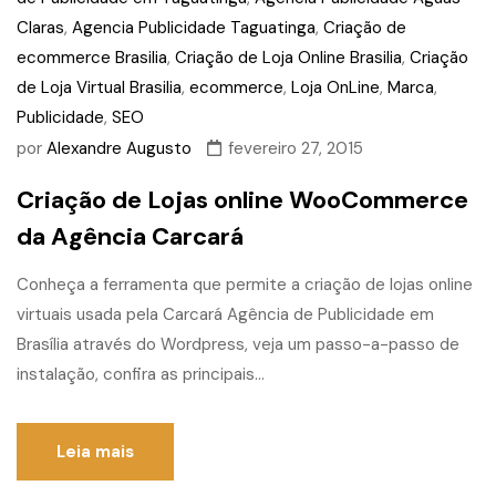
Claras
,
Agencia Publicidade Taguatinga
,
Criação de
ecommerce Brasilia
,
Criação de Loja Online Brasilia
,
Criação
de Loja Virtual Brasilia
,
ecommerce
,
Loja OnLine
,
Marca
,
Publicidade
,
SEO
por
Alexandre Augusto
fevereiro 27, 2015
Criação de Lojas online WooCommerce
da Agência Carcará
Conheça a ferramenta que permite a criação de lojas online
virtuais usada pela Carcará Agência de Publicidade em
Brasília através do Wordpress, veja um passo-a-passo de
instalação, confira as principais...
Leia mais