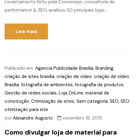
Levantamento feito pela Conversion, consultoria de
performance & SEO, analisou 50 principais lojas...
Leia mais
Publicado em
Agencia Publicidade Brasilia
,
Branding
,
criação de sites brasilia
,
criação de video
,
criação de vídeo
Brasília
,
fotografia de ambientes
,
fotografia de produtos
,
Gestão de redes sociais
,
Loja OnLine
,
material de
construção
,
Otimização de sites
,
Sem categoria
,
SEO
,
SEO
otimização para site
por
Alexandre Augusto
novembro 16, 2015
Como divulgar loja de material para