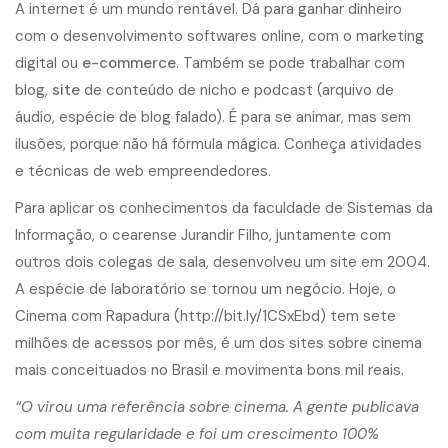
A internet é um mundo rentável. Dá para ganhar dinheiro
com o desenvolvimento softwares online, com o marketing
digital ou
e-commerce
. Também se pode trabalhar com
blog,
site
de conteúdo de nicho e podcast (arquivo de
áudio, espécie de blog falado). É para se animar, mas sem
ilusões, porque não há fórmula mágica. Conheça atividades
e técnicas de web empreendedores.
Para aplicar os conhecimentos da faculdade de Sistemas da
Informação, o cearense Jurandir Filho, juntamente com
outros dois colegas de sala, desenvolveu um site em 2004.
A espécie de laboratório se tornou um negócio. Hoje, o
Cinema com Rapadura (http://bit.ly/1CSxEbd) tem sete
milhões de acessos por mês, é um dos sites sobre cinema
mais conceituados no Brasil e movimenta bons mil reais.
“O virou uma referência sobre cinema. A gente publicava
com muita regularidade e foi um crescimento 100%