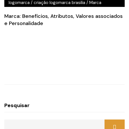
logomarca
/
criação logomarca brasilia
/
Marca
Marca: Benefícios, Atributos, Valores associados
e Personalidade
Pesquisar