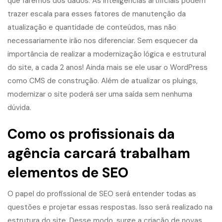
que faremos dos dados. As inteligências artificiais podem
trazer escala para esses fatores de manutenção da
atualização e quantidade de conteúdos, mas não
necessariamente irão nos diferenciar. Sem esquecer da
importância de realizar a modernização lógica e estrutural
do site, a cada 2 anos! Ainda mais se ele usar o WordPress
como CMS de construção. Além de atualizar os pluings,
modernizar o site
poderá ser uma saída sem nenhuma
dúvida.
Como os profissionais da
agência carcará trabalham
elementos de SEO
O papel do profissional de SEO será entender todas as
questões e projetar essas respostas. Isso será realizado na
estrutura do site. Desse modo, surge a criação de novas