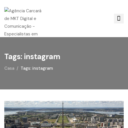
Tags: instagram
Casa
Tags: instagram