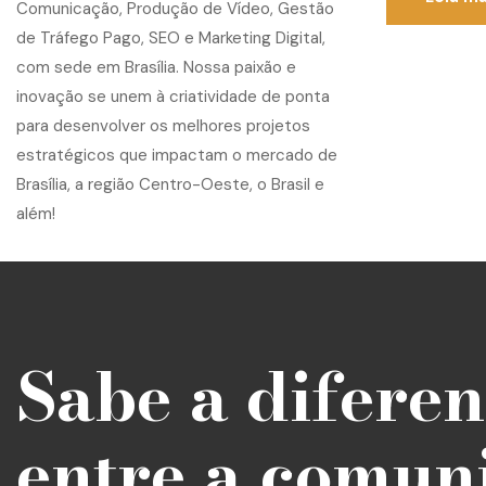
Sabe a difere
entre a comun