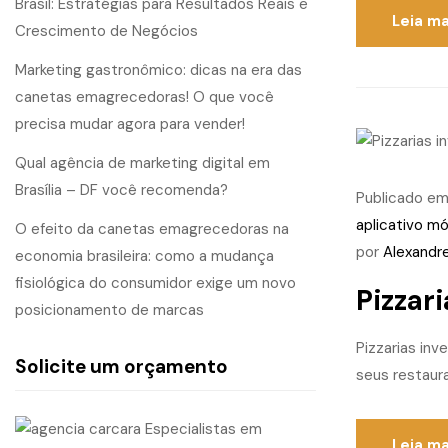
Brasil: Estratégias para Resultados Reais e
Leia ma
Crescimento de Negócios
Marketing gastronômico: dicas na era das
canetas emagrecedoras! O que você
precisa mudar agora para vender!
Qual agência de marketing digital em
Brasília – DF você recomenda?
Publicado e
aplicativo mó
O efeito da canetas emagrecedoras na
por
Alexandr
economia brasileira: como a mudança
fisiológica do consumidor exige um novo
Pizzar
posicionamento de marcas
Pizzarias inv
Solicite um orçamento
seus restaura
Leia ma