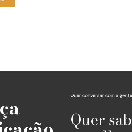
Quer conversar com a gente
nça
Quer sab
icação