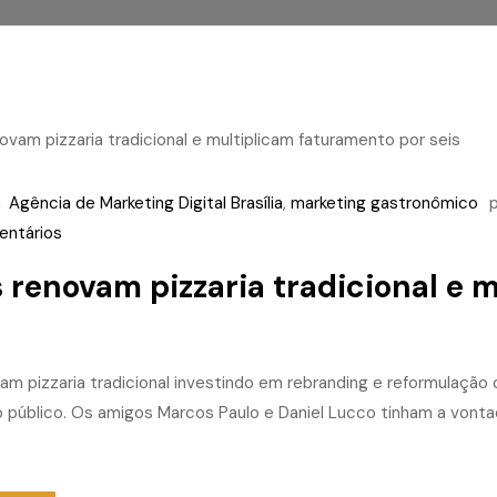
m
Agência de Marketing Digital Brasília
,
marketing gastronômico
ntários
 renovam pizzaria tradicional e 
m pizzaria tradicional investindo em rebranding e reformulação 
o público. Os amigos Marcos Paulo e Daniel Lucco tinham a von