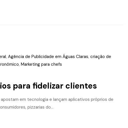
eral
,
Agência de Publicidade em Águas Claras
,
criação de
tronômico
,
Marketing para chefs
os para fidelizar clientes
os apostam em tecnologia e lançam aplicativos próprios de
onsumidores, pizzarias do...