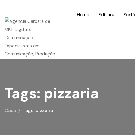
Home
Editora
Portf
Tags: pizzaria
Casa
Tags: pizzaria