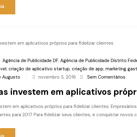
is
m
Agência de Publicidade DF
,
Agência de Publicidade Distrito Fed
vel
,
criação de aplicativo startup
,
criação de app
,
marketing gas
e Augusto
novembro 3, 2016
Sem Comentários
ias investem em aplicativos própri
estem em aplicativos próprios para fidelizar clientes. Empresári
ntes para 2017 Para fidelizar seus clientes, e conquistar novos c
is