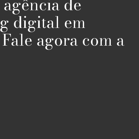
 agência de
g digital em
? Fale agora com a