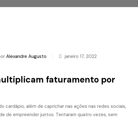
por
Alexandre Augusto
janeiro 17, 2022
multiplicam faturamento por
do cardápio, além de caprichar nas ações nas redes sociais,
tade de empreender juntos. Tentaram quatro vezes, sem