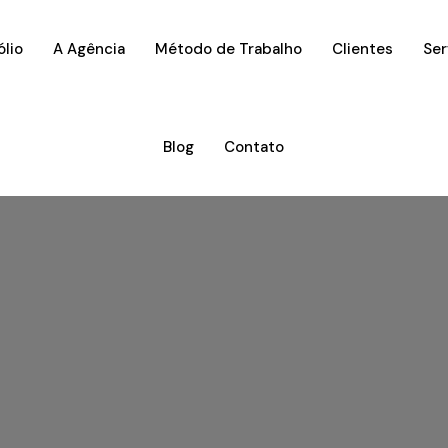
ólio
A Agência
Método de Trabalho
Clientes
Ser
Blog
Contato