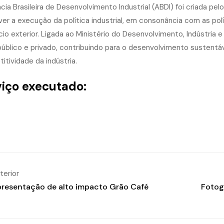
cia Brasileira de Desenvolvimento Industrial (ABDI) foi criada p
er a execução da política industrial, em consonância com as polí
io exterior. Ligada ao Ministério do Desenvolvimento, Indústria 
público e privado, contribuindo para o desenvolvimento sustentá
itividade da indústria.
viço executado:
terior
resentação de alto impacto Grão Café
Fotog