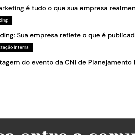
rketing é tudo o que sua empresa realmen
ding
ding: Sua empresa reflete o que é publicad
lização Interna
agem do evento da CNI de Planejamento E