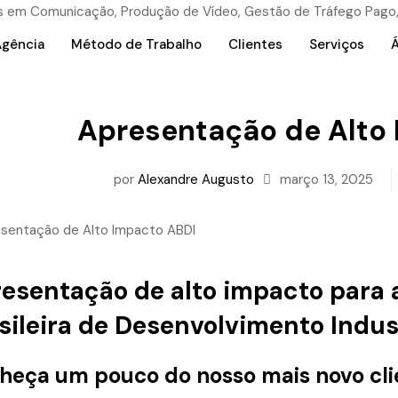
Agência
Método de Trabalho
Clientes
Serviços
Á
Apresentação de Alto
por
Alexandre Augusto
março 13, 2025
esentação de alto impacto para 
sileira de Desenvolvimento Indust
heça um pouco do nosso mais novo clie