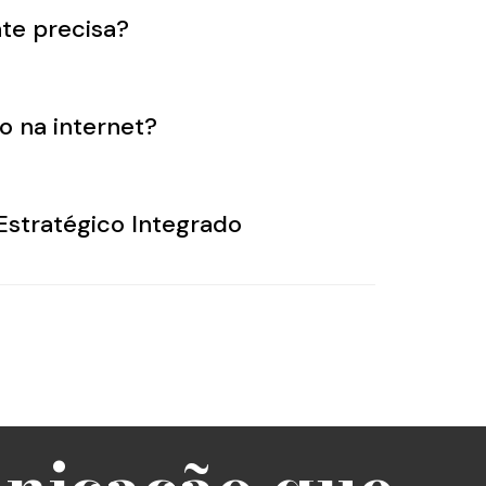
te precisa?
o na internet?
stratégico Integrado