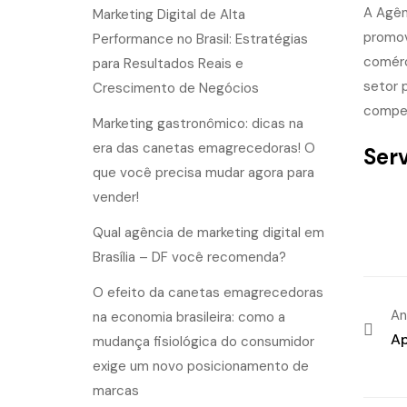
A Agên
Marketing Digital de Alta
promov
Performance no Brasil: Estratégias
comérc
para Resultados Reais e
setor 
Crescimento de Negócios
compet
Marketing gastronômico: dicas na
era das canetas emagrecedoras! O
Ser
que você precisa mudar agora para
vender!
Qual agência de marketing digital em
Brasília – DF você recomenda?
O efeito da canetas emagrecedoras
An
na economia brasileira: como a
Ap
mudança fisiológica do consumidor
exige um novo posicionamento de
marcas