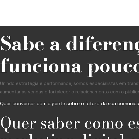
Sabe a diferen
funciona pouco
Unindo estratégia e performance, somos especialistas em trans
aumentar as vendas e fortalecer o relacionamento com o públic
Quer conversar com a gente sobre o futuro da sua comunic
Quer saber como e