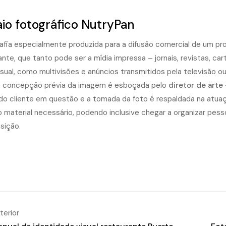
io fotográfico NutryPan
afia especialmente produzida para a difusão comercial de um pr
ante, que tanto pode ser a mídia impressa – jornais, revistas, ca
sual, como multivisões e anúncios transmitidos pela televisão ou
 a concepção prévia da imagem é esboçada pelo
diretor de arte 
do cliente em questão e a tomada da foto é respaldada na atu
o material necessário, podendo inclusive chegar a organizar pe
sição.
terior