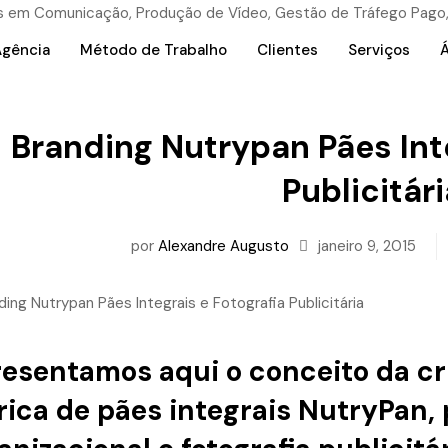
Agência
Método de Trabalho
Clientes
Serviços
Á
Branding Nutrypan Pães Inte
Publicitár
por
Alexandre Augusto
janeiro 9, 2015
esentamos aqui o conceito da cr
rica de pães integrais NutryPan,