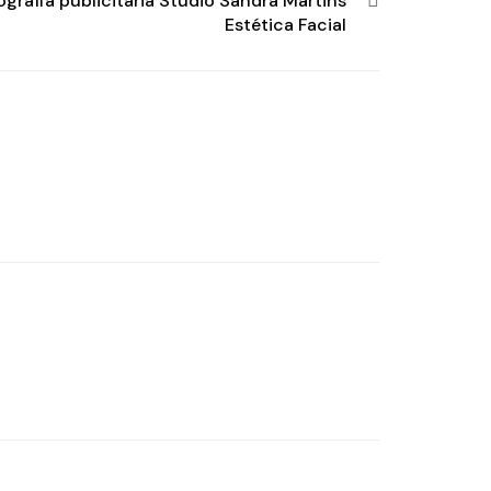
ografia publicitária Studio Sandra Martins
Estética Facial