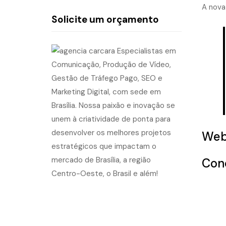
A nova
Solicite um orçamento
Web
Con