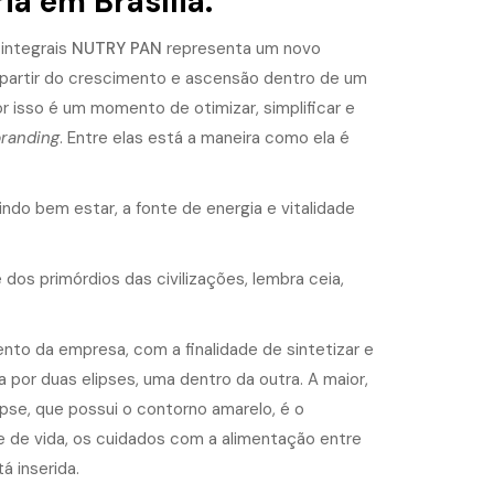
ia em Brasília.
 integrais
NUTRY PAN
representa um novo
partir do crescimento e ascensão dentro de um
r isso é um momento de otimizar, simplificar e
randing
. Entre elas está a maneira como ela é
ndo bem estar, a fonte de energia e vitalidade
dos primórdios das civilizações, lembra ceia,
o da empresa, com a finalidade de sintetizar e
a por duas elipses, uma dentro da outra. A maior,
pse, que possui o contorno amarelo, é o
e de vida, os cuidados com a alimentação entre
á inserida.