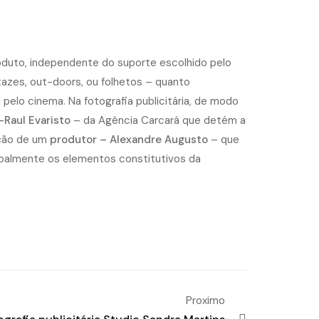
oduto, independente do suporte escolhido pelo
rtazes, out-doors, ou folhetos – quanto
 pelo cinema. Na fotografia publicitária, de modo
-Raul Evaristo
– da Agência Carcará que detém a
ação de um
produtor – Alexandre Augusto
– que
ssoalmente os elementos constitutivos da
Proximo