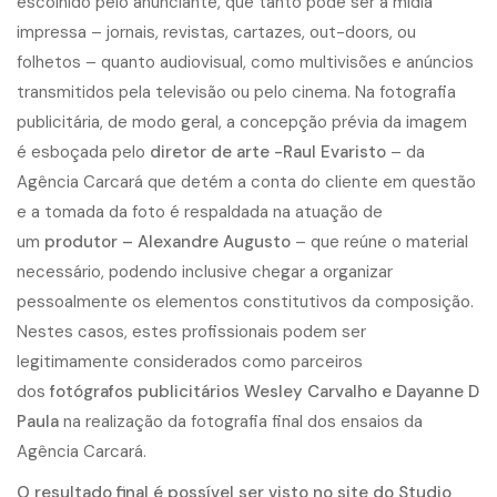
escolhido pelo anunciante, que tanto pode ser a mídia
impressa – jornais, revistas, cartazes, out-doors, ou
folhetos – quanto audiovisual, como multivisões e anúncios
transmitidos pela televisão ou pelo cinema. Na fotografia
publicitária, de modo geral, a concepção prévia da imagem
é esboçada pelo
diretor de arte -Raul Evaristo
– da
Agência Carcará que detém a conta do cliente em questão
e a tomada da foto é respaldada na atuação de
um
produtor – Alexandre Augusto
– que reúne o material
necessário, podendo inclusive chegar a organizar
pessoalmente os elementos constitutivos da composição.
Nestes casos, estes profissionais podem ser
legitimamente considerados como parceiros
dos
fotógrafos publicitários
Wesley Carvalho e Dayanne D
Paula
na realização da fotografia final dos ensaios da
Agência Carcará.
O resultado final é possível ser visto no site do Studio