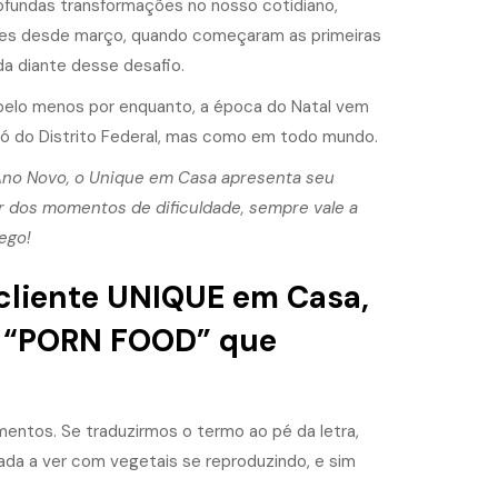
rofundas transformações no nosso cotidiano,
ses desde março, quando começaram as primeiras
a diante desse desafio.
elo menos por enquanto, a época do Natal vem
só do Distrito Federal, mas como em todo mundo.
o Ano Novo, o Unique em Casa apresenta seu
ar dos momentos de dificuldade, sempre vale a
ego!
cliente UNIQUE em Casa,
“
PORN FOOD
” que
mentos. Se traduzirmos o termo ao pé da letra,
da a ver com vegetais se reproduzindo, e sim