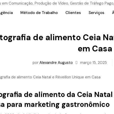
Agência
Método de Trabalho
Clientes
Serviços
Á
tografia de alimento Ceia Na
em Casa
por
Alexandre Augusto
março 15, 2025
ografia de alimento da Ceia Natal
sa
para marketing gastronômico