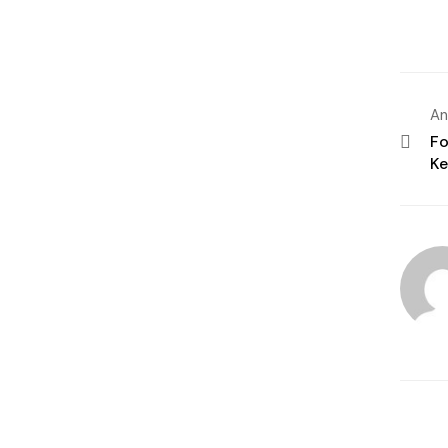
An
Fo
Ke