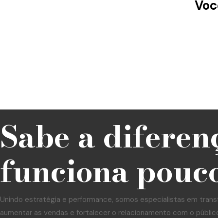
Voc
Sabe a diferen
funciona pouco
Unindo estratégia e performance, somos especialistas em trans
aumentar as vendas e fortalecer o relacionamento com o públic