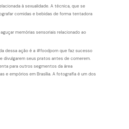
lacionada à sexualidade. A técnica, que se
otografar comidas e bebidas de forma tentadora
a aguçar memórias sensoriais relacionado ao
ada dessa ação é a #foodporn que faz sucesso
m e divulgarem seus pratos antes de comerem.
enta para outros segmentos da área
as e empórios em Brasília. A fotografia é um dos