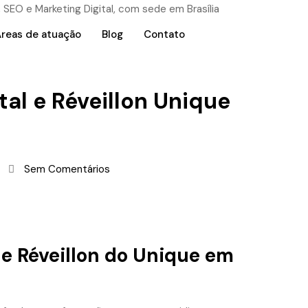
reas de atuação
Blog
Contato
tal e Réveillon Unique
Sem Comentários
 e Réveillon do
Unique em