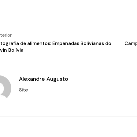
terior
tografia de alimentos: Empanadas Bolivianas do
Camp
vin Bolívia
Alexandre Augusto
Site