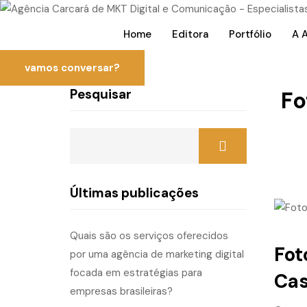
Home
Editora
Portfólio
A 
vamos conversar?
Pesquisar
Fo
Últimas publicações
Quais são os serviços oferecidos
Fot
por uma agência de marketing digital
focada em estratégias para
Ca
empresas brasileiras?