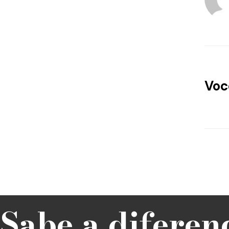
Voc
Sabe a diferen