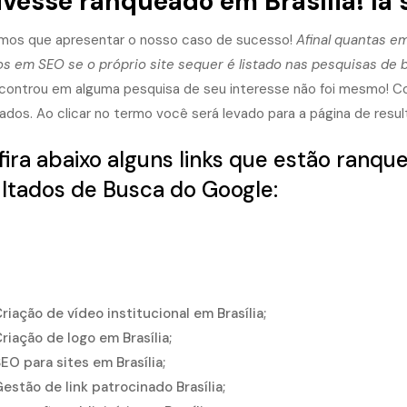
ivesse ranqueado em Brasília! Ia 
mos que apresentar o nosso caso de sucesso!
Afinal quantas em
os em SEO se o próprio site sequer é listado nas pesquisas de 
controu em alguma pesquisa de seu interesse não foi mesmo! Co
ados. Ao clicar no termo você será levado para a página de resu
ira abaixo alguns links que estão ranqu
ltados de Busca do Google:
riação de vídeo institucional em Brasília
;
riação de logo em Brasília;
EO para sites em Brasília;
estão de link patrocinado Brasília;