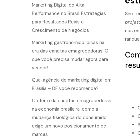
est
Marketing Digital de Alta
Performance no Brasil: Estratégias
Sim te
para Resultados Reais e
projet
Crescimento de Negócios
nos en
ranque
Marketing gastronômico: dicas na
era das canetas emagrecedoras! O
Conf
que você precisa mudar agora para
resu
vender!
Qual agência de marketing digital em
Brasília – DF você recomenda?
O efeito da canetas emagrecedoras
C
na economia brasileira: como a
C
mudança fisiológica do consumidor
S
exige um novo posicionamento de
G
marcas