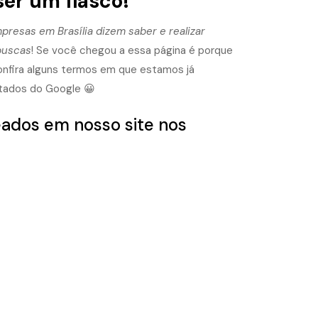
ser um fiasco!
presas em Brasília dizem saber e realizar
buscas
! Se você chegou a essa página é porque
nfira alguns termos em que estamos já
ltados do Google 😀
eados em nosso site nos