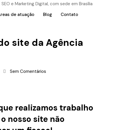
reas de atuação
Blog
Contato
o site da Agência
Sem Comentários
 que realizamos trabalho
 o nosso site não