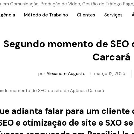
Agência
Método de Trabalho
Clientes
Serviços
Á
Segundo momento de SEO d
Carcará
por
Alexandre Augusto
março 12, 2025
ue adianta falar para um cliente
SEO e otimização de site e SXO se