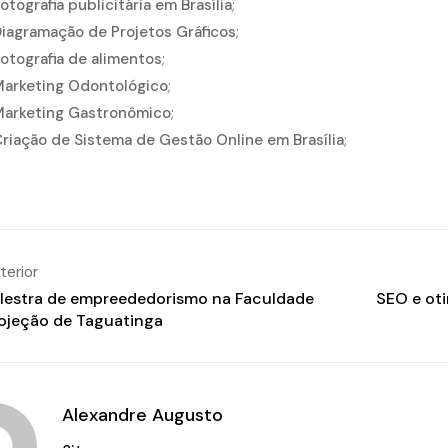
otografia publicitária em Brasília
;
iagramação de Projetos Gráficos
;
otografia de alimentos
;
arketing Odontológico
;
arketing Gastronômico
;
riação de Sistema de Gestão Online em Brasília
;
terior
lestra de empreededorismo na Faculdade
SEO e oti
ojeção de Taguatinga
Alexandre Augusto