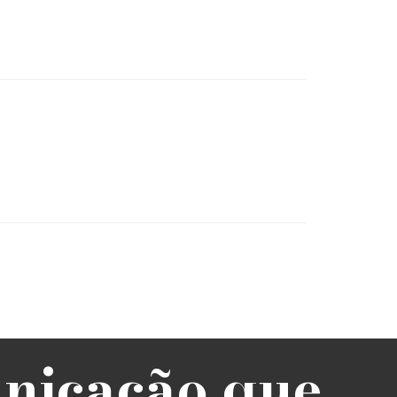
unicação que