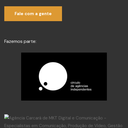
Fale com a gente
Fazemos parte: