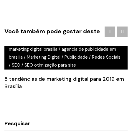
Você também pode gostar deste
Agência de Marketing Digital Brasília
/
agencia de
marketing digital brasilia
/
agencia de publicidade em
brasilia
/
Marketing Digital
/
Publicidade
/
Redes Sociais
/
SEO
/
SEO otimização para site
5 tendências de marketing digital para 2019 em
Brasília
Pesquisar