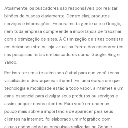
Atualmente, os buscadores são responsáveis por realizar
bilhões de buscas diariamente. Dentre elas, produtos,
serviços e informações. Embora muita gente use o Google,
nem toda empresa compreende a importância de trabalhar
com a otimização de sites. A
Otimização de sites
consiste
em deixar seu site ou loja virtual na frente dos concorrentes
nas pesquisas feitas em buscadores como: Google, Bing e
Yahoo.
Por isso ter um site otimizado é vital para que você tenha
visibilidade e destaque na internet. Em uma época em que
tecnologia e mobilidade estão a todo vapor, a internet é um
canal essencial para divulgar seus produtos ou serviços e
assim, adquirir novos clientes. Para você entender um
pouco mais sobre a importância de aparecer para seus
clientes na internet, foi elaborado um infográfico com
alguns dados sobre as pesquisas realizadas no Google.