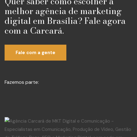
Quer saber como escolher a
melhor agência de marketing
digital em Brasília? Fale agora
com a Carcará.
Fale com a gente
Fazemos parte: