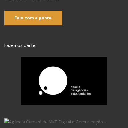
Fale com a gente
Fazemos parte: