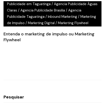
Publicidade em Taguatinga
/
Agencia Publicidade Águas
Claras
/
Agencia Publicidade Brasilia
/
Agencia
Publicidade Taguatinga
/
Inbound Marketing
/
Marketing
de Impulso
/
Marketing Digital
/
Marketing Flywheel
Entenda o marketing de impulso ou Marketing
Flywheel
Pesquisar