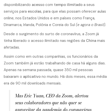
disponibilizando
acesso
com
tempo ilimitado
a seus
serviços para
escolas
, para que elas possam oferecer aulas
online, nos Estados Unidos e em países como França,
Dinamarca, Irlanda, Polônia e Coreia do Sul
(e agora o Brasil).
Desde o surgimento do surto de coronavírus, a Zoom já
tinha liberado o acesso ilimitado nas regiões da
China
mais
afetadas.
Assim como em outras companhias, os funcionários da
Zoom também já estão trabalhando de casa há alguns dias.
Apenas na semana passada, quase 350 mil pessoas
baixaram o
aplicativo
no mundo. Há dois meses, essa média
era de 90 mil downloads mensais.
Mas Eric Yuan, CEO da Zoom, alertou
seus colaboradores que não quer se
aproveitar da pandemia do coronavírus