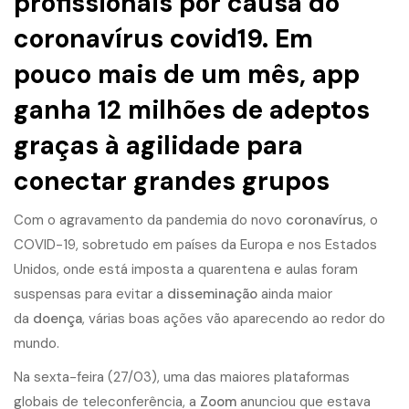
profissionais por causa do
coronavírus covid19. Em
pouco mais de um mês, app
ganha 12 milhões de adeptos
graças à agilidade para
conectar grandes grupos
Com o agravamento da pandemia do novo
coronavírus
, o
COVID-19, sobretudo em países da Europa e nos Estados
Unidos, onde está imposta a quarentena e aulas foram
suspensas para evitar a
disseminação
ainda maior
da
doença
, várias boas ações vão aparecendo ao redor do
mundo.
Na sexta-feira (27/03), uma das maiores plataformas
globais de teleconferência, a
Zoom
anunciou que estava