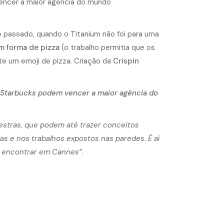
 passado, quando o Titanium não foi para uma
m forma de pizza
(o trabalho permitia que os
 um emoji de pizza. Criação da
Crispin
 Starbucks podem vencer a maior agência do
estras, que podem até trazer conceitos
as e nos trabalhos expostos nas paredes. É aí
de encontrar em Cannes”
.