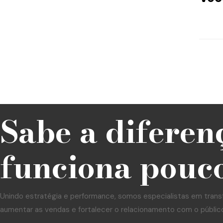
Sabe a diferen
funciona pouco
Unindo estratégia e performance, somos especialistas em trans
aumentar as vendas e fortalecer o relacionamento com o públic