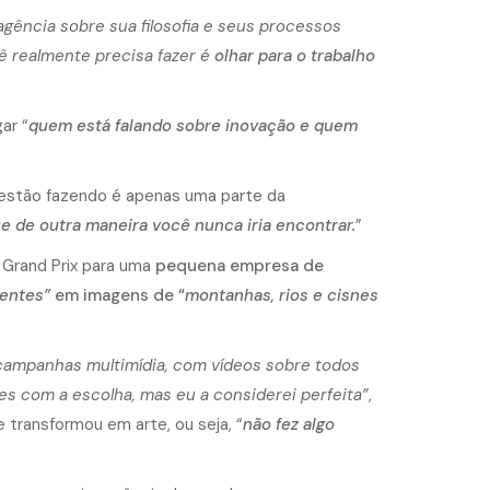
agência sobre sua filosofia e seus processos
ê realmente precisa fazer é
olhar para o trabalho
ar “
quem está falando sobre inovação e quem
 estão fazendo é apenas uma parte da
e de outra maneira você nunca iria encontrar.
”
 Grand Prix para uma
pequena empresa de
sentes”
em imagens de “
montanhas, rios e cisnes
ampanhas multimídia, com vídeos sobre todos
es com a escolha, mas eu a considerei perfeita”
,
 transformou em arte, ou seja, “
não fez algo