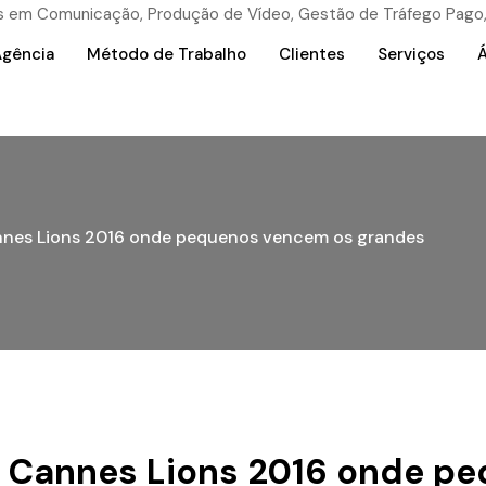
Agência
Método de Trabalho
Clientes
Serviços
Á
nes Lions 2016 onde pequenos vencem os grandes
Cannes Lions 2016 onde p