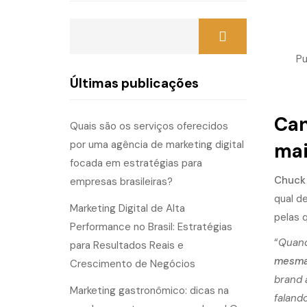
Pu
Últimas publicações
Can
Quais são os serviços oferecidos
por uma agência de marketing digital
mai
focada em estratégias para
Chuck 
empresas brasileiras?
qual d
Marketing Digital de Alta
pelas 
Performance no Brasil: Estratégias
“
Quand
para Resultados Reais e
mesma 
Crescimento de Negócios
brand 
Marketing gastronômico: dicas na
faland