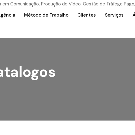
Agência
Método de Trabalho
Clientes
Serviços
Á
atalogos