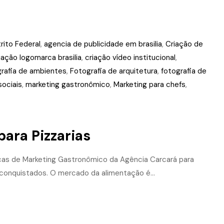
rito Federal
,
agencia de publicidade em brasilia
,
Criação de
iação logomarca brasilia
,
criação vídeo institucional
,
grafia de ambientes
,
Fotografia de arquitetura
,
fotografia de
ociais
,
marketing gastronômico
,
Marketing para chefs
,
ara Pizzarias
dicas de Marketing Gastronômico da Agência Carcará para
á conquistados. O mercado da alimentação é...