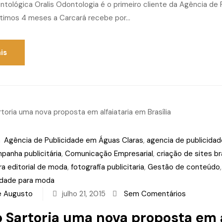
ntológica Oralis Odontologia é o primeiro cliente da Agência de 
ltimos 4 meses a Carcará recebe por...
is
m
Agência de Publicidade em Águas Claras
,
agencia de publicidad
panha publicitária
,
Comunicação Empresarial
,
criação de sites bra
ra editorial de moda
,
fotografia publicitaria
,
Gestão de conteúdo
idade para moda
e Augusto
julho 21, 2015
Sem Comentários
 Sartoria uma nova proposta em a