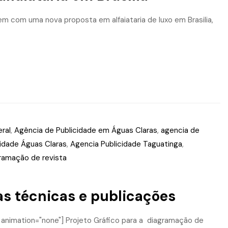
em com uma nova proposta em alfaiataria de luxo em Brasilia,
eral
,
Agência de Publicidade em Águas Claras
,
agencia de
idade Águas Claras
,
Agencia Publicidade Taguatinga
,
ramação de revista
has técnicas e publicações
xt animation="none"] Projeto Gráfico para a diagramação de