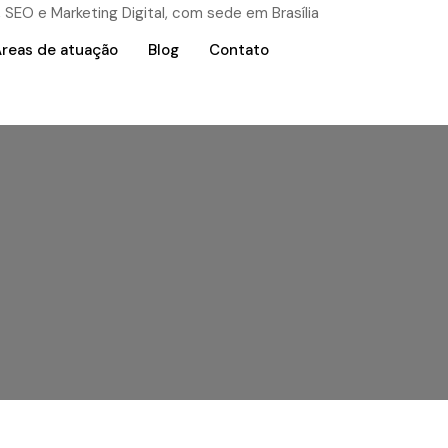
reas de atuação
Blog
Contato