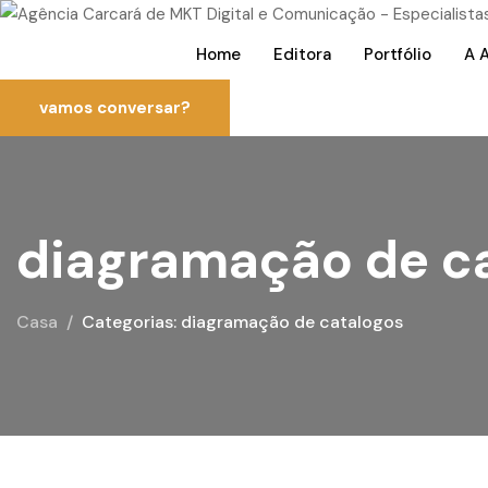
Home
Editora
Portfólio
A 
vamos conversar?
diagramação de c
Casa
Categorias: diagramação de catalogos