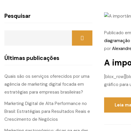
Pesquisar
Publicado e
diagramação 
por
Alexandr
Últimas publicações
A impo
Quais são os serviços oferecidos por uma
[blox_row][b
agência de marketing digital focada em
gráfico para 
estratégias para empresas brasileiras?
Marketing Digital de Alta Performance no
Leia ma
Brasil: Estratégias para Resultados Reais e
Crescimento de Negócios
Marketing gastronômico: dicas na era das