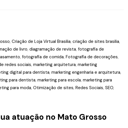
rosso
,
Criação de Loja Virtual Brasilia
,
criação de sites brasilia
,
mação de livro
,
diagramação de revista
,
fotografia de
 casamento
,
fotografia de comida
,
Fotografia de decorações
,
e redes sociais
,
marketing arquitetura
,
marketing
ting digital para dentista
,
marketing engenharia e arquitetura
,
ting para dentista
,
marketing para escola
,
marketing para
eting para moda
,
Otimização de sites
,
Redes Sociais
,
SEO
,
 sua atuação no Mato Grosso