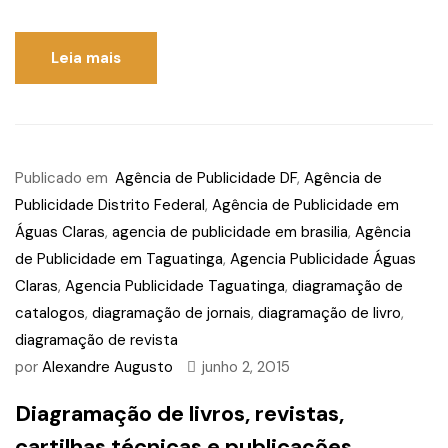
Leia mais
Publicado em
Agência de Publicidade DF
,
Agência de
Publicidade Distrito Federal
,
Agência de Publicidade em
Águas Claras
,
agencia de publicidade em brasilia
,
Agência
de Publicidade em Taguatinga
,
Agencia Publicidade Águas
Claras
,
Agencia Publicidade Taguatinga
,
diagramação de
catalogos
,
diagramação de jornais
,
diagramação de livro
,
diagramação de revista
por
Alexandre Augusto
junho 2, 2015
Diagramação de livros, revistas,
cartilhas técnicas e publicações