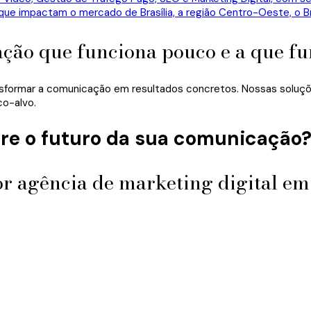
ação que funciona pouco e a que f
sformar a comunicação em resultados concretos. Nossas soluções
co-alvo.
re o futuro da sua comunicação
r agência de marketing digital em 