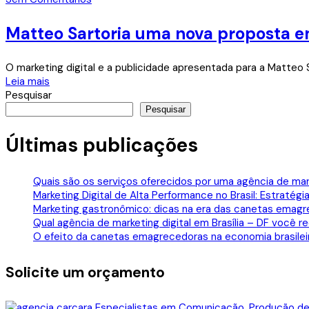
Matteo Sartoria uma nova proposta em
O marketing digital e a publicidade apresentada para a Matteo S
Leia mais
Pesquisar
Pesquisar
Últimas publicações
Quais são os serviços oferecidos por uma agência de mark
Marketing Digital de Alta Performance no Brasil: Estraté
Marketing gastronômico: dicas na era das canetas emagr
Qual agência de marketing digital em Brasília – DF você
O efeito da canetas emagrecedoras na economia brasile
Solicite um orçamento