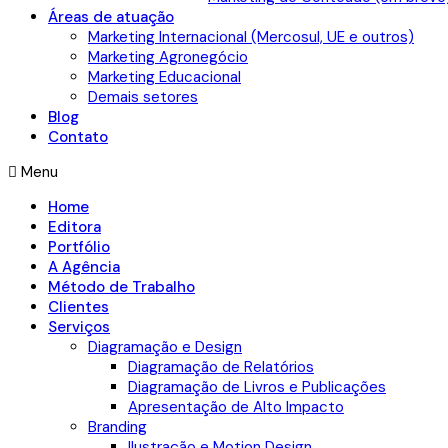
Áreas de atuação
Marketing Internacional (Mercosul, UE e outros)
Marketing Agronegócio
Marketing Educacional
Demais setores
Blog
Contato
Menu
Home
Editora
Portfólio
A Agência
Método de Trabalho
Clientes
Serviços
Diagramação e Design
Diagramação de Relatórios
Diagramação de Livros e Publicações
Apresentação de Alto Impacto
Branding
Ilustração e Motion Design