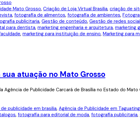
cidade Mato Grosso
,
Criação de Loja Virtual Brasilia
,
criação de sit
evista
,
fotografia de alimentos
,
fotografia de ambientes
,
Fotograf
ografia publicitaria
,
Gestão de conteúdo
,
Gestão de redes socia
tal para dentista
,
marketing engenharia e arquitetura
,
marketing 
faculdade
,
marketing para instituição de ensino
,
Marketing para 
a sua atuação no Mato Grosso
 da Agência de Publicidade Carcará de Brasília no Estado do Mato
 de publicidade em brasilia
,
Agência de Publicidade em Taguatin
talogos
,
fotografia para editorial de moda
,
fotografia publicitaria
,