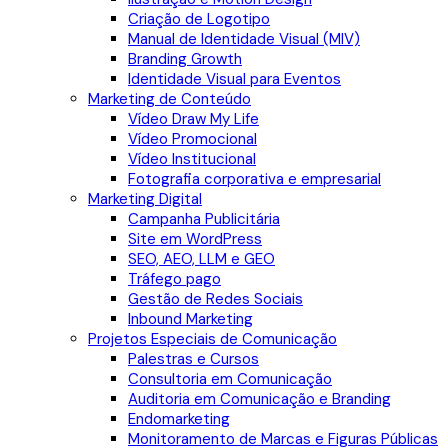
Criação de Logotipo
Manual de Identidade Visual (MIV)
Branding Growth
Identidade Visual para Eventos
Marketing de Conteúdo
Vídeo Draw My Life
Vídeo Promocional
Vídeo Institucional
Fotografia corporativa e empresarial
Marketing Digital
Campanha Publicitária
Site em WordPress
SEO, AEO, LLM e GEO
Tráfego pago
Gestão de Redes Sociais
Inbound Marketing
Projetos Especiais de Comunicação
Palestras e Cursos
Consultoria em Comunicação
Auditoria em Comunicação e Branding
Endomarketing
Monitoramento de Marcas e Figuras Públicas