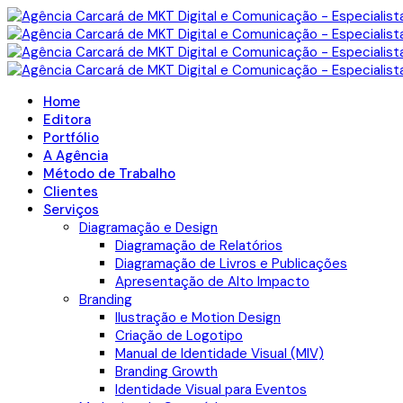
Home
Editora
Portfólio
A Agência
Método de Trabalho
Clientes
Serviços
Diagramação e Design
Diagramação de Relatórios
Diagramação de Livros e Publicações
Apresentação de Alto Impacto
Branding
Ilustração e Motion Design
Criação de Logotipo
Manual de Identidade Visual (MIV)
Branding Growth
Identidade Visual para Eventos