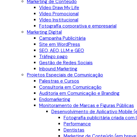
Marketing de Conteúdo
Vídeo Draw My Life
Vídeo Promocional
Vídeo Institucional
Fotografia corporativa e empresarial
Marketing Digital
Campanha Publicitária
Site em WordPress
SEO, AEO, LLM e GEO
Tráfego pago
Gestão de Redes Sociais
Inbound Marketing
Projetos Especiais de Comunicação
Palestras e Cursos
Consultoria em Comunicação
Auditoria em Comunicação e Branding
Endomarketing
Monitoramento de Marcas e Figuras Públicas
Desenvolvimento de Aplicativo Mobile (
Fotografia publicitária criada com 
Performance
Dentistas
Marketing de Conteúdo (em breve