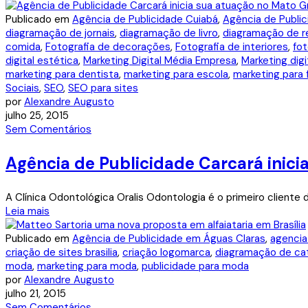
Publicado em
Agência de Publicidade Cuiabá
,
Agência de Publi
diagramação de jornais
,
diagramação de livro
,
diagramação de r
comida
,
Fotografia de decorações
,
Fotografia de interiores
,
fot
digital estética
,
Marketing Digital Média Empresa
,
Marketing digi
marketing para dentista
,
marketing para escola
,
marketing para 
Sociais
,
SEO
,
SEO para sites
por
Alexandre Augusto
julho 25, 2015
Sem Comentários
Agência de Publicidade Carcará inici
A Clínica Odontológica Oralis Odontologia é o primeiro cliente
Leia mais
Publicado em
Agência de Publicidade em Águas Claras
,
agencia
criação de sites brasilia
,
criação logomarca
,
diagramação de ca
moda
,
marketing para moda
,
publicidade para moda
por
Alexandre Augusto
julho 21, 2015
Sem Comentários