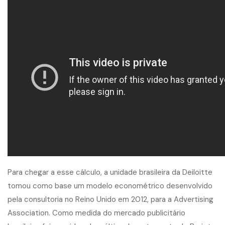
Para chegar a esse cálculo, a unidade brasileira da Deiloitte
tomou como base um modelo econométrico desenvolvido
pela consultoria no Reino Unido em 2012, para a Advertising
Association. Como medida do mercado publicitário