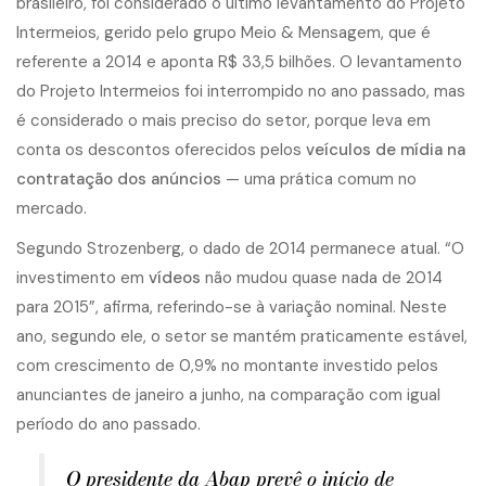
brasileiro, foi considerado o último levantamento do Projeto
Intermeios, gerido pelo grupo Meio & Mensagem, que é
referente a 2014 e aponta R$ 33,5 bilhões. O levantamento
do Projeto Intermeios foi interrompido no ano passado, mas
é considerado o mais preciso do setor, porque leva em
conta os descontos oferecidos pelos
veículos de mídia na
contratação dos anúncios
— uma prática comum no
mercado.
Segundo Strozenberg, o dado de 2014 permanece atual. “O
investimento em
vídeos
não mudou quase nada de 2014
para 2015”, afirma, referindo-se à variação nominal. Neste
ano, segundo ele, o setor se mantém praticamente estável,
com crescimento de 0,9% no montante investido pelos
anunciantes de janeiro a junho, na comparação com igual
período do ano passado.
O presidente da Abap prevê o início de