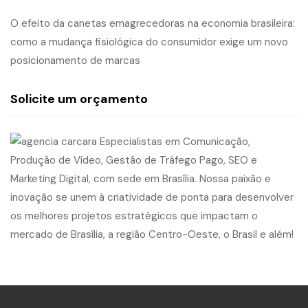
O efeito da canetas emagrecedoras na economia brasileira:
como a mudança fisiológica do consumidor exige um novo
posicionamento de marcas
Solicite um orçamento