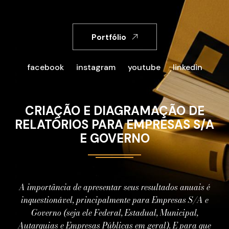
Portfólio
facebook
instagram
youtube
linkedin
CRIAÇÃO E DIAGRAMAÇÃO DE
RELATÓRIOS PARA EMPRESAS S/A
E GOVERNO
A importância de apresentar seus resultados anuais é
inquestionável, principalmente para Empresas S/A e
Governo (seja ele Federal, Estadual, Municipal,
Autarquias e Empresas Públicas em geral). E para que